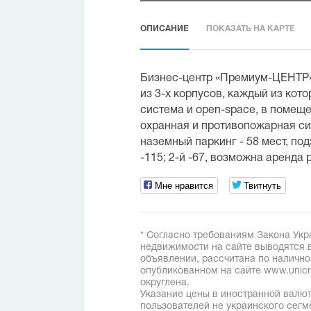
ОПИСАНИЕ
ПОКАЗАТЬ НА КАРТЕ
Бизнес-центр «Премиум-ЦЕНТР» 
из 3-х корпусов, каждый из кот
система и open-space, в помещ
охранная и противопожарная си
наземный паркинг - 58 мест, по
-115; 2-й -67, возможна аренда
Мне нравится
Твитнуть
* Согласно требованиям Закона Укр
недвижимости на сайте выводятся в
объявлении, рассчитана по наличн
опубликованном на сайте www.unicred
округлена.
Указание цены в иностранной валют
пользователей не украинского сегм