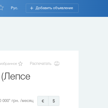
Рус.
Добавить объявление
 избранное
Распечатать
 (Лепсе
0 000* грн.
/месяц
€
$