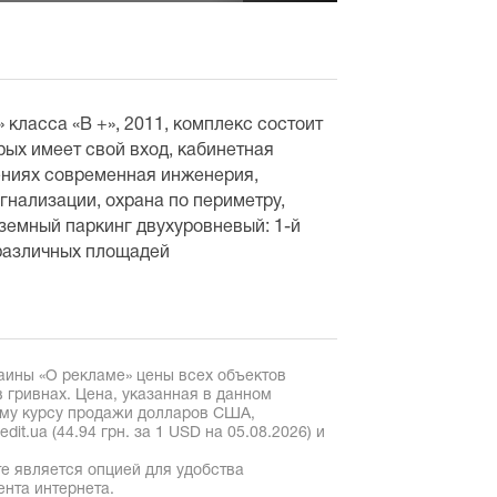
класса «В +», 2011, комплекс состоит
орых имеет свой вход, кабинетная
ениях современная инженерия,
гнализации, охрана по периметру,
дземный паркинг двухуровневый: 1-й
 различных площадей
аины «О рекламе» цены всех объектов
 гривнах. Цена, указанная в данном
ому курсу продажи долларов США,
it.ua (44.94 грн. за 1 USD на 05.08.2026) и
е является опцией для удобства
ента интернета.