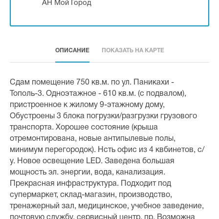
АН Мой Город
ОПИСАНИЕ
ПОКАЗАТЬ НА КАРТЕ
Сдам помещение 750 кв.м. по ул. Паникахи -
Тополь-3. Одноэтажное - 610 кв.м. (с подвалом),
пристроенное к жилому 9-этажному дому,
Обустроены 3 блока погрузки/разгрузки грузового
транспорта. Хорошее состояние (крыша
отремонтирована, новые антипылевые полы,
минимум перегородок). Нсть офис из 4 квбинетов, с/
у. Новое освещение LED. Заведена большая
мощность эл. энергии, вода, канализация.
Прекрасная инфраструктура. Подходит под
супермаркет, склад-магазин, производство,
тренажерный зал, медицинское, учебное заведение,
почтовую службу, сервисный центр, пр. Возможна