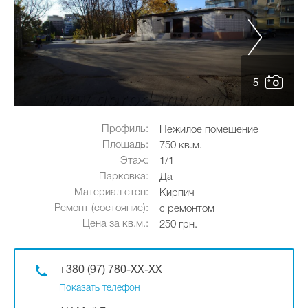
5
Профиль:
Нежилое помещение
Площадь:
750 кв.м.
Этаж:
1/1
Парковка:
Да
Материал стен:
Кирпич
Ремонт (состояние):
с ремонтом
Цена за кв.м.:
250 грн.
+380 (97) 780-XX-XX
Показать телефон