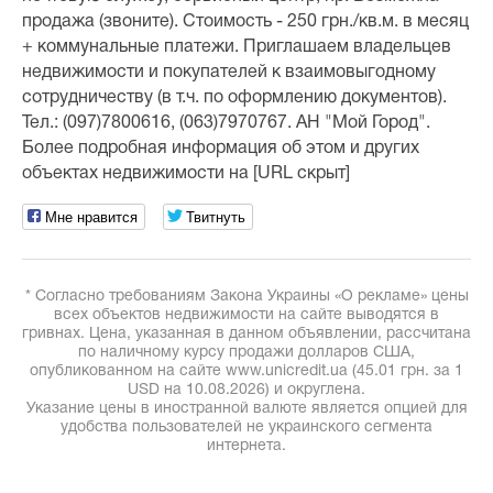
продажа (звоните). Стоимость - 250 грн./кв.м. в месяц
+ коммунальные платежи. Приглашаем владельцев
недвижимости и покупателей к взаимовыгодному
сотрудничеству (в т.ч. по оформлению документов).
Тел.: (097)7800616, (063)7970767. АН "Мой Город".
Более подробная информация об этом и других
объектах недвижимости на [URL скрыт]
Мне нравится
Твитнуть
* Согласно требованиям Закона Украины «О рекламе» цены
всех объектов недвижимости на сайте выводятся в
гривнах. Цена, указанная в данном объявлении, рассчитана
по наличному курсу продажи долларов США,
опубликованном на сайте www.unicredit.ua (45.01 грн. за 1
USD на 10.08.2026) и округлена.
Указание цены в иностранной валюте является опцией для
удобства пользователей не украинского сегмента
интернета.