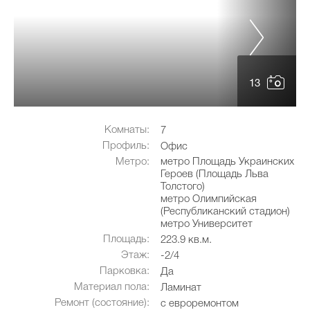
13
Комнаты:
7
Профиль:
Офис
Метро:
метро Площадь Украинских
Героев (Площадь Льва
Толстого)
метро Олимпийская
(Республиканский стадион)
метро Университет
Площадь:
223.9 кв.м.
Этаж:
-2/4
Парковка:
Да
Материал пола:
Ламинат
Ремонт (состояние):
с евроремонтом