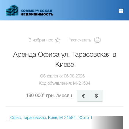
Перейти
к
основному
содержанию
В избранное
Распечатать
Аренда Офиса ул. Тарасовская в
Киеве
Обновлено:
06.08.2026
Код объявления:
M-21584
180 000* грн.
/месяц
€
$