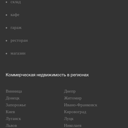
склад
кафе
гараж
ресторан
магазин
Коммерческая недвижимость в регионах
Винница
Днепр
Донецк
Житомир
Запорожье
Ивано-Франковск
Киев
Кировоград
Луганск
Луцк
Львов
Николаев