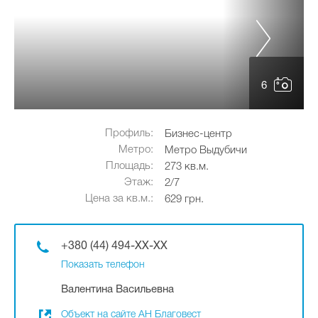
6
Профиль:
Бизнес-центр
Метро:
Метро Выдубичи
Площадь:
273 кв.м.
Этаж:
2/7
Цена за кв.м.:
629 грн.
+380 (44) 494-XX-XX
Показать телефон
Валентина Васильевна
Объект на сайте АН Благовест