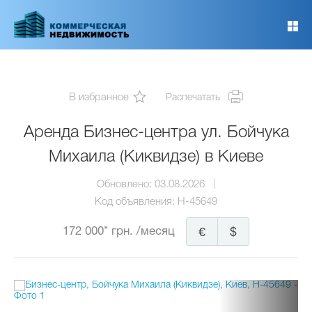
Перейти
к
основному
содержанию
В избранное
Распечатать
Аренда Бизнес-центра ул. Бойчука
Михаила (Киквидзе) в Киеве
Обновлено:
03.08.2026
Код объявления:
H-45649
172 000* грн.
/месяц
€
$