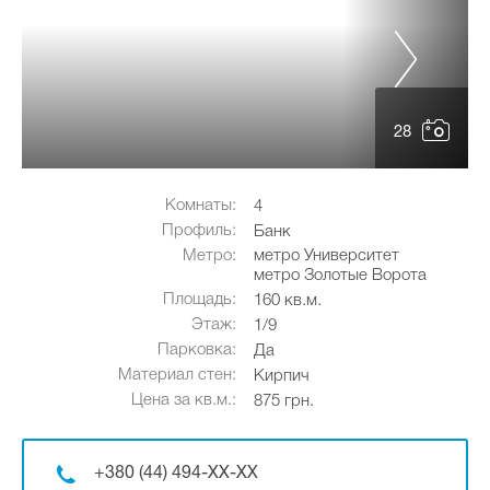
28
Комнаты:
4
Профиль:
Банк
Метро:
метро Университет
метро Золотые Ворота
Площадь:
160 кв.м.
Этаж:
1/9
Парковка:
Да
Материал стен:
Кирпич
Цена за кв.м.:
875 грн.
+380 (44) 494-XX-XX