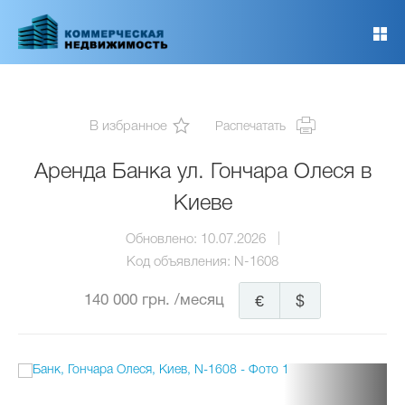
Перейти
к
основному
содержанию
В избранное
Распечатать
Аренда Банка ул. Гончара Олеся в
Киеве
Обновлено:
10.07.2026
Код объявления:
N-1608
140 000 грн.
/месяц
€
$