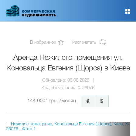
Перейти
к
основному
содержанию
В избранное
Распечатать
Аренда Нежилого помещения ул.
Коновальца Евгения (Щорса) в Киеве
Обновлено:
06.08.2026
Код объявления:
X-26076
144 000* грн.
/месяц
€
$