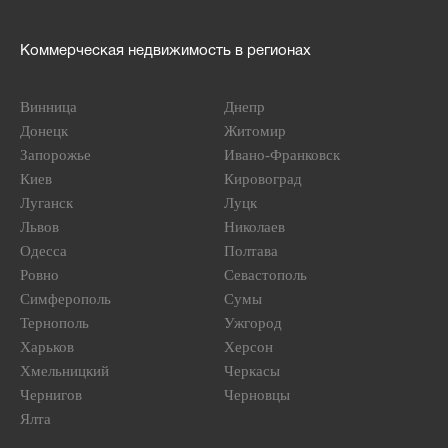
Коммерческая недвижимость в регионах
Винница
Днепр
Донецк
Житомир
Запорожье
Ивано-Франковск
Киев
Кировоград
Луганск
Луцк
Львов
Николаев
Одесса
Полтава
Ровно
Севастополь
Симферополь
Сумы
Тернополь
Ужгород
Харьков
Херсон
Хмельницкий
Черкасы
Чернигов
Черновцы
Ялта