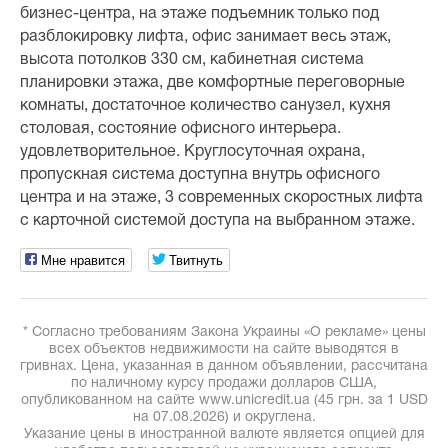
бизнес-центра, на этаже подъемник только под
разблокировку лифта, офис занимает весь этаж,
высота потолков 330 см, кабинетная система
планировки этажа, две комфортные переговорные
комнаты, достаточное количество санузел, кухня
столовая, состояние офисного интерьера.
удовлетворительное. Круглосуточная охрана,
пропускная система доступна внутрь офисного
центра и на этаже, 3 современных скоростных лифта
с карточной системой доступа на выбранном этаже.
Мне нравится
Твитнуть
* Согласно требованиям Закона Украины «О рекламе» цены
всех объектов недвижимости на сайте выводятся в
гривнах. Цена, указанная в данном объявлении, рассчитана
по наличному курсу продажи долларов США,
опубликованном на сайте www.unicredit.ua (45 грн. за 1 USD
на 07.08.2026) и округлена.
Указание цены в иностранной валюте является опцией для