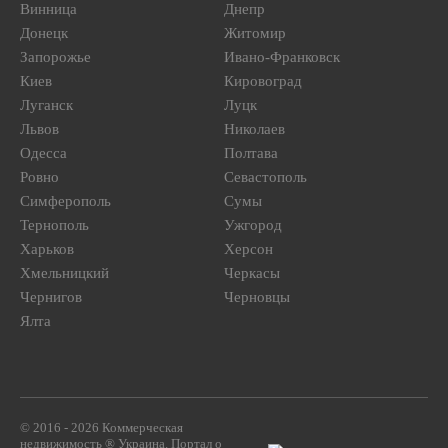
Винница
Днепр
Донецк
Житомир
Запорожье
Ивано-Франковск
Киев
Кировоград
Луганск
Луцк
Львов
Николаев
Одесса
Полтава
Ровно
Севастополь
Симферополь
Сумы
Тернополь
Ужгород
Харьков
Херсон
Хмельницкий
Черкасы
Чернигов
Черновцы
Ялта
© 2016 - 2026 Коммерческая
недвижимость ® Украина. Портал о