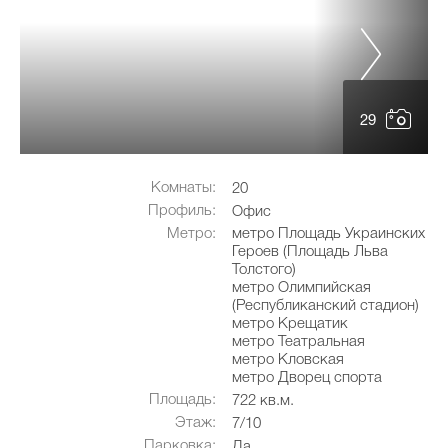
29
Комнаты:
20
Профиль:
Офис
Метро:
метро Площадь Украинских
Героев (Площадь Льва
Толстого)
метро Олимпийская
(Республиканский стадион)
метро Крещатик
метро Театральная
метро Кловская
метро Дворец спорта
Площадь:
722 кв.м.
Этаж:
7/10
Парковка:
Да