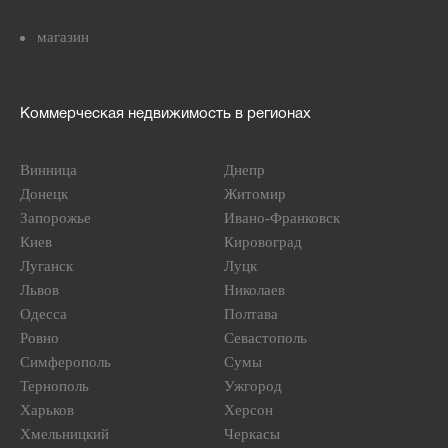
магазин
Коммерческая недвижимость в регионах
Винница
Днепр
Донецк
Житомир
Запорожье
Ивано-Франковск
Киев
Кировоград
Луганск
Луцк
Львов
Николаев
Одесса
Полтава
Ровно
Севастополь
Симферополь
Сумы
Тернополь
Ужгород
Харьков
Херсон
Хмельницкий
Черкасы