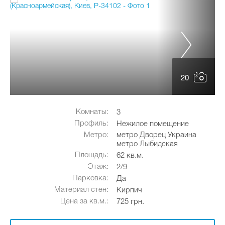
20
Комнаты:
3
Профиль:
Нежилое помещение
Метро:
метро Дворец Украина
метро Лыбидская
Площадь:
62 кв.м.
Этаж:
2/9
Парковка:
Да
Материал стен:
Кирпич
Цена за кв.м.:
725 грн.