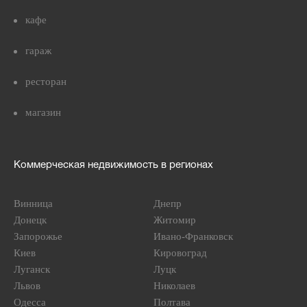
кафе
гараж
ресторан
магазин
Коммерческая недвижимость в регионах
Винница
Днепр
Донецк
Житомир
Запорожье
Ивано-Франковск
Киев
Кировоград
Луганск
Луцк
Львов
Николаев
Одесса
Полтава