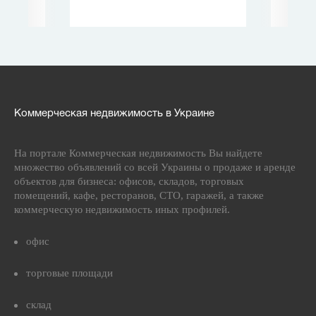
Коммерческая недвижимость в Украине
На портале Коммерческая недвижимость Вы найдете
множество объявлений со всей Украины о продаже и аренде
объектов для бизнеса: офисов, складов, торговых
помещений, кафе, ресторанов, СТО, гаражей, а также
коммерческую недвижимость иных профилей.
офис
торговые площади
склад