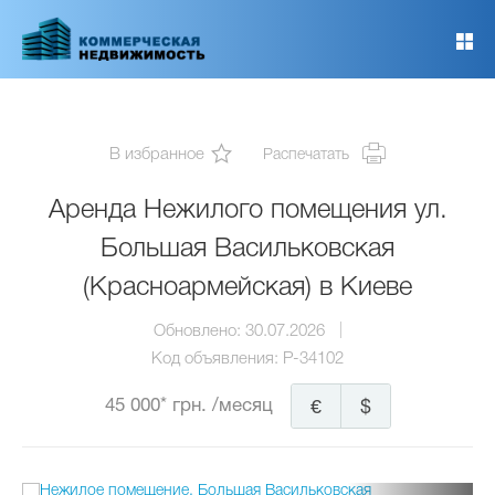
Перейти
к
основному
содержанию
В избранное
Распечатать
Аренда Нежилого помещения ул.
Большая Васильковская
(Красноармейская) в Киеве
Обновлено:
30.07.2026
Код объявления:
P-34102
45 000* грн.
/месяц
€
$