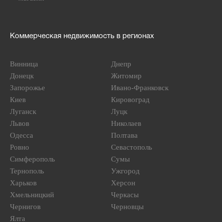
Коммерческая недвижимость в регионах
Винница
Днепр
Донецк
Житомир
Запорожье
Ивано-Франковск
Киев
Кировоград
Луганск
Луцк
Львов
Николаев
Одесса
Полтава
Ровно
Севастополь
Симферополь
Сумы
Тернополь
Ужгород
Харьков
Херсон
Хмельницкий
Черкасы
Чернигов
Черновцы
Ялта