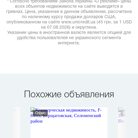
* Согласно требованиям Закона Украины «О рекламе» цены
всех объектов недвижимости на сайте выводятся в
гривнах. Цена, указанная в данном объявлении, рассчитана
по наличному курсу продажи долларов США,
опубликованном на сайте www.unicredit.ua (45 грн. за 1 USD
на 07.08.2026) и округлена.
Указание цены в иностранной валюте является опцией для
удобства пользователей не украинского сегмента
интернета.
Похожие объявления
Офис
Нежило