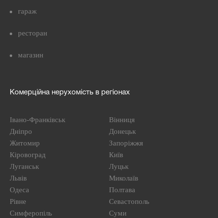
гараж
ресторан
магазин
Комерційна нерухомість в регіонах
Івано-Франківськ
Вінниця
Дніпро
Донецьк
Житомир
Запоріжжя
Кіровоград
Київ
Луганськ
Луцьк
Львів
Миколаїв
Одеса
Полтава
Рівне
Севастополь
Симферопіль
Суми