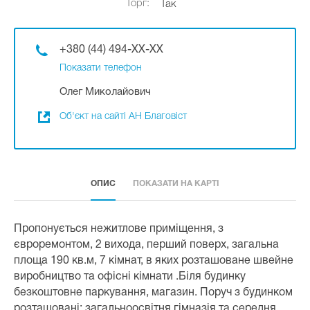
Торг:
Так
+380 (44) 494-XX-XX
Показати телефон
Олег Миколайович
Об'єкт на сайті АН Благовіст
ОПИС
ПОКАЗАТИ НА КАРТІ
Пропонується нежитлове приміщення, з
євроремонтом, 2 вихода, перший поверх, загальна
площа 190 кв.м, 7 кімнат, в яких розташоване швейне
виробництво та офісні кімнати .Біля будинку
безкоштовне паркування, магазин. Поруч з будинком
розташовані: загальноосвітня гімназія та середня