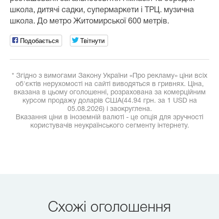
школа, дитячі садки, супермаркети і ТРЦ. музична
школа. До метро Житомирської 600 метрів.
Подобається
Твітнути
* Згідно з вимогами Закону України «Про рекламу» ціни всіх
об'єктів нерухомості на сайті виводяться в гривнях. Ціна,
вказана в цьому оголошенні, розрахована за комерційним
курсом продажу доларів США(44.94 грн. за 1 USD на
05.08.2026) і заокруглена.
Вказання ціни в іноземній валюті - це опція для зручності
користувачів неукраїнського сегменту інтернету.
Схожі оголошення