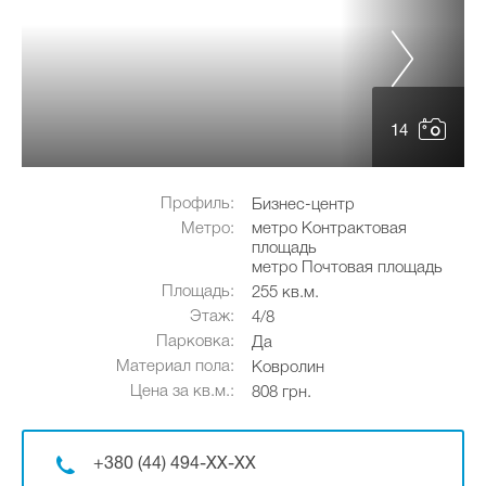
14
Профиль:
Бизнес-центр
Метро:
метро Контрактовая
площадь
метро Почтовая площадь
Площадь:
255 кв.м.
Этаж:
4/8
Парковка:
Да
Материал пола:
Ковролин
Цена за кв.м.:
808 грн.
+380 (44) 494-XX-XX