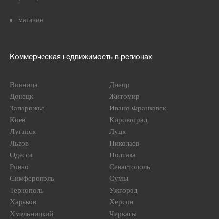
магазин
Коммерческая недвижимость в регионах
Винница
Днепр
Донецк
Житомир
Запорожье
Ивано-Франковск
Киев
Кировоград
Луганск
Луцк
Львов
Николаев
Одесса
Полтава
Ровно
Севастополь
Симферополь
Сумы
Тернополь
Ужгород
Харьков
Херсон
Хмельницкий
Черкасы