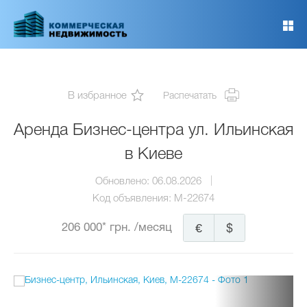
Перейти
к
основному
содержанию
В избранное
Распечатать
Аренда Бизнес-центра ул. Ильинская
в Киеве
Обновлено:
06.08.2026
Код объявления:
M-22674
206 000* грн.
/месяц
€
$