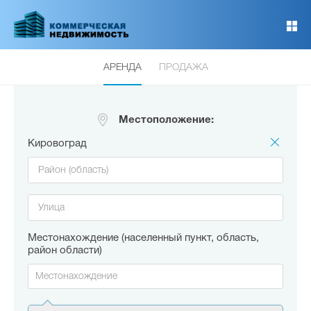
Перейти
к
основному
содержанию
АРЕНДА
ПРОДАЖА
Местоположение:
Кировоград
Местонахождение (населенный пункт, область,
район области)