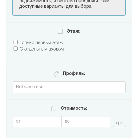
недвижимость, и система предложит вам
доступные варианты для выбора
Этаж:
Только первый этаж
С отдельным входом
Профиль:
Стоимость: