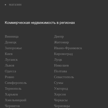
магазин
Коммерческая недвижимость в регионах
Винница
Днепр
Донецк
Житомир
Запорожье
Ивано-Франковск
Киев
Кировоград
Луганск
Луцк
Львов
Николаев
Одесса
Полтава
Ровно
Севастополь
Симферополь
Сумы
Тернополь
Ужгород
Харьков
Херсон
Хмельницкий
Черкасы
Чернигов
Черновцы