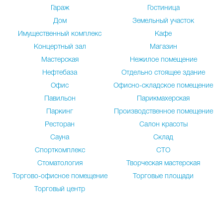
Гараж
Гостиница
Дом
Земельный участок
Имущественный комплекс
Кафе
Концертный зал
Магазин
Мастерская
Нежилое помещение
Нефтебаза
Отдельно стоящее здание
Офис
Офисно-складское помещение
Павильон
Парикмахерская
Паркинг
Производственное помещение
Ресторан
Салон красоты
Сауна
Склад
Спорткомплекс
СТО
Стоматология
Творческая мастерская
Торгово-офисное помещение
Торговые площади
Торговый центр