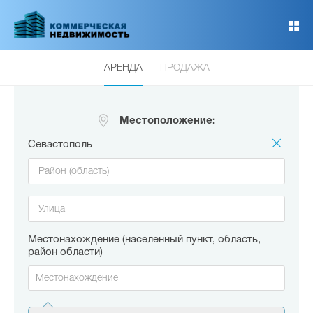
Перейти
к
основному
содержанию
АРЕНДА
ПРОДАЖА
Местоположение:
Севастополь
Местонахождение (населенный пункт, область,
район области)