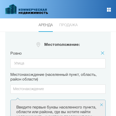
Перейти
к
основному
содержанию
АРЕНДА
ПРОДАЖА
Местоположение:
Ровно
Местонахождение (населенный пункт, область,
район области)
Введите первые буквы населенного пункта,
области или района, где вы хотите найти