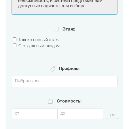
недвижимость, и система предложит вам
доступные варианты для выбора
Этаж:
Только первый этаж
С отдельным входом
Профиль:
Стоимость: