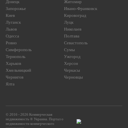
Донецк
Житомир
Запорожье
Ивано-Франковск
Киев
Кировоград
Луганск
Луцк
Львов
Николаев
Одесса
Полтава
Ровно
Севастополь
Симферополь
Сумы
Тернополь
Ужгород
Харьков
Херсон
Хмельницкий
Черкасы
Чернигов
Черновцы
Ялта
© 2016 - 2026 Коммерческая
недвижимость ® Украина. Портал о
недвижимости коммерческого