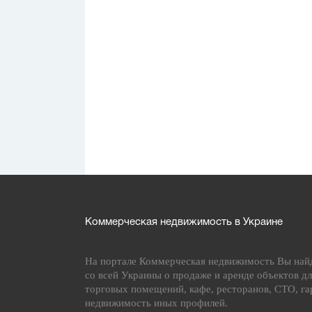
Коммерческая недвижимость в Украине
На портале Коммерческая недвижимость Вы най
со всей Украины о продаже и аренде объектов дл
торговых помещений, кафе, ресторанов, СТО, га
недвижимость иных профилей.