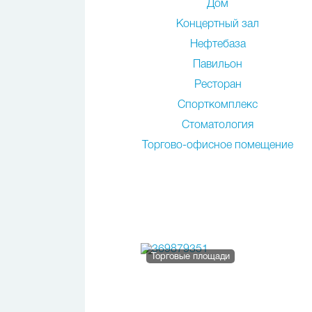
Дом
Концертный зал
Нефтебаза
Павильон
Ресторан
Спорткомплекс
Стоматология
Торгово-офисное помещение
Торговые площади