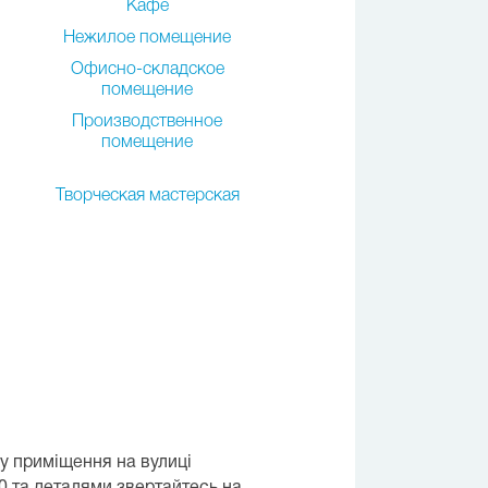
Кафе
Нежилое помещение
Офисно-складское
помещение
Производственное
помещение
Творческая мастерская
ду приміщення на вулиці