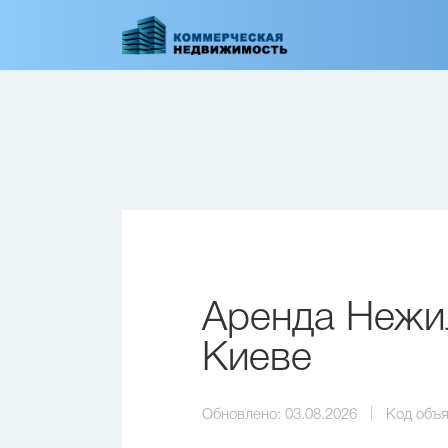
Перейти
к
основному
содержанию
Аренда Нежи
Киеве
Обновлено:
03.08.2026
Код объя