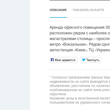
ОПИСАНИЕ
ПОКАЗАТЬ НА КАРТЕ
Аренда офисного помещения 309
расположен рядом с наиболее 
магистралями столицы – проспек
метро «Вокзальная». Рядом Це
автостанция «Киев», ТЦ «Украин
Мне нравится
Твитнуть
* Согласно требованиям Закона Укр
недвижимости на сайте выводятся в
объявлении, рассчитана по наличн
опубликованном на сайте www.unicred
округлена.
Указание цены в иностранной валют
пользователей не украинского сегм