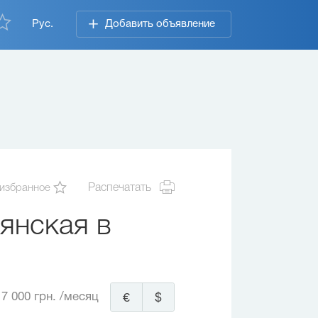
Рус.
Добавить объявление
 избранное
Распечатать
янская в
7 000 грн.
/месяц
€
$