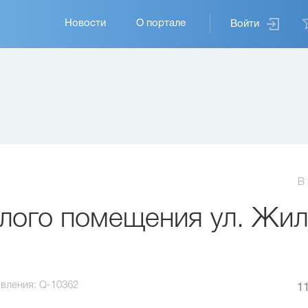
Основная
Новости
О портале
Войти
навигация
В
лого помещения ул. Жил
вления:
Q-10362
11