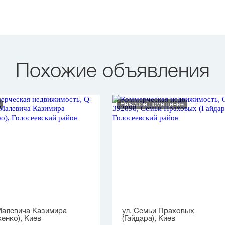
Похожие объявления
Нежилое помещение
Малевича Казимира
ул. Семьи Праховых
енко), Киев
(Гайдара), Киев