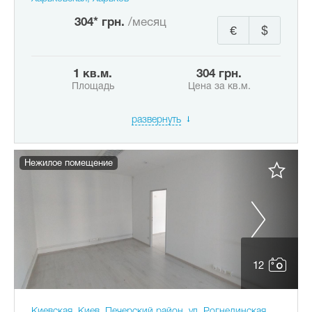
304* грн.
/месяц
€
$
1 кв.м.
304 грн.
Площадь
Цена за кв.м.
развернуть
Нежилое помещение
12
Киевская, Киев, Печерский район, ул. Рогнединская,