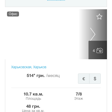
Офис
4
Харьковская, Харьков
514* грн.
/месяц
€
$
10.7 кв.м.
7/8
Площадь
Этаж
48 грн.
Цена за кв.м.