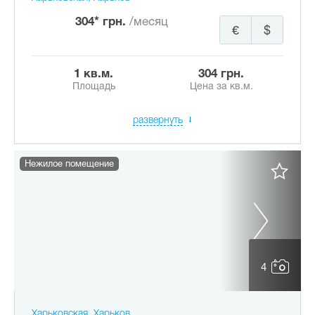
304* грн.
/месяц
€
$
1 кв.м.
304 грн.
Площадь
Цена за кв.м.
развернуть
Нежилое помещение
4
Харьковская, Харьков