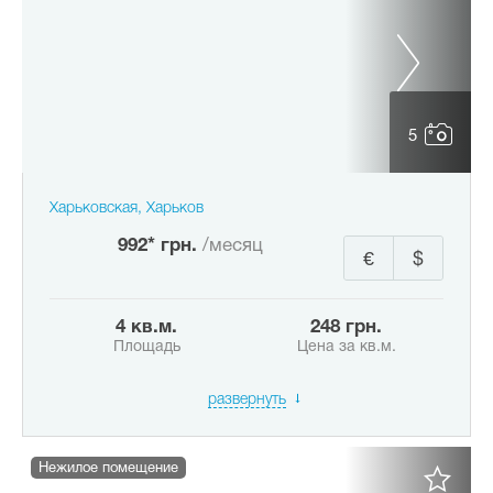
5
Харьковская, Харьков
992* грн.
/месяц
€
$
4 кв.м.
248 грн.
Площадь
Цена за кв.м.
развернуть
Нежилое помещение