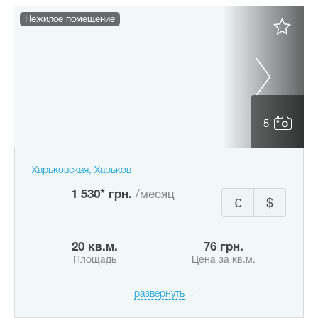
Нежилое помещение
5
Харьковская, Харьков
1 530* грн.
/месяц
€
$
20 кв.м.
76 грн.
Площадь
Цена за кв.м.
развернуть