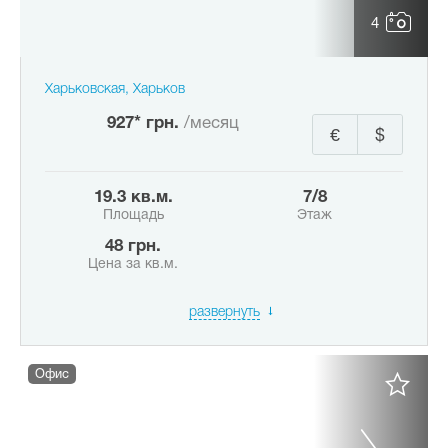
4
Харьковская, Харьков
927* грн.
/месяц
€
$
19.3 кв.м.
7/8
Площадь
Этаж
48 грн.
Цена за кв.м.
развернуть
Офис