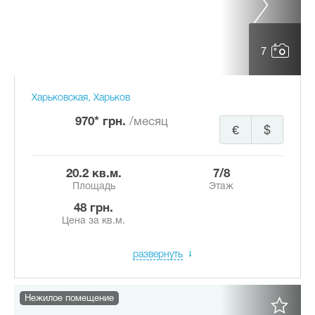
7
Харьковская, Харьков
970* грн.
/месяц
€
$
20.2 кв.м.
7/8
Площадь
Этаж
48 грн.
Цена за кв.м.
развернуть
Нежилое помещение