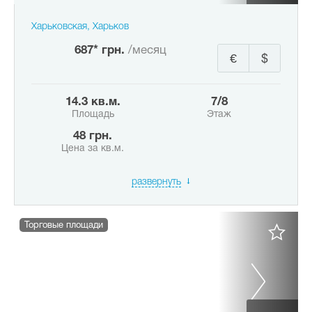
Харьковская, Харьков
687* грн.
/месяц
€
$
14.3 кв.м.
7/8
Площадь
Этаж
48 грн.
Цена за кв.м.
развернуть
Торговые площади