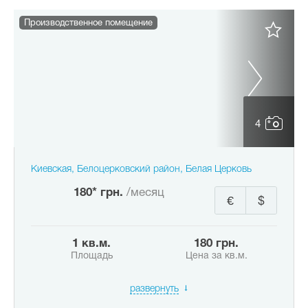
Производственное помещение
4
Киевская, Белоцерковский район, Белая Церковь
180* грн.
/месяц
€
$
1 кв.м.
180 грн.
Площадь
Цена за кв.м.
развернуть