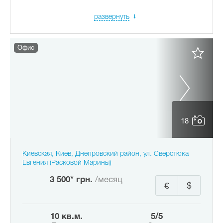
развернуть
Офис
18
Киевская, Киев, Днепровский район, ул. Сверстюка
Евгения (Расковой Марины)
3 500* грн.
/месяц
€
$
10 кв.м.
5/5