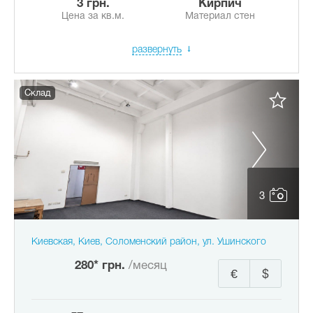
3 грн.
Кирпич
Цена за кв.м.
Материал стен
развернуть
Склад
3
Киевская, Киев, Соломенский район, ул. Ушинского
280* грн.
/месяц
€
$