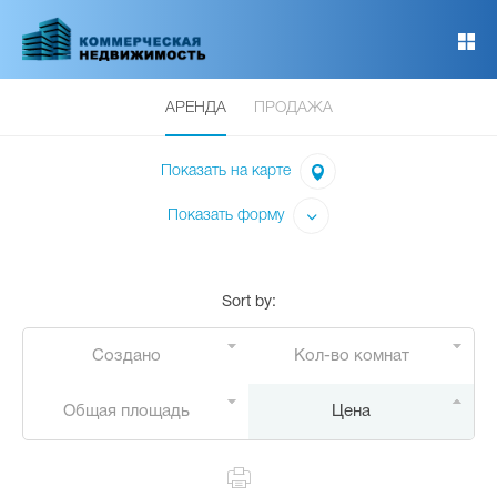
Перейти
к
основному
содержанию
АРЕНДА
ПРОДАЖА
Показать на карте
Показать форму
Sort by
:
Создано
Кол-во комнат
Общая площадь
Цена