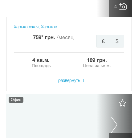
4
Харьковская, Харьков
759* грн.
/месяц
€
$
4 кв.м.
189 грн.
Площадь
Цена за кв.м.
развернуть
Офис