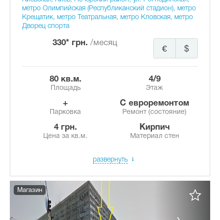
метро Олимпийская (Республиканский стадион), метро
Крещатик, метро Театральная, метро Кловская, метро
Дворец спорта
330* грн.
/месяц
€
$
80 кв.м.
4/9
Площадь
Этаж
+
с евроремонтом
Парковка
Ремонт (состояние)
4 грн.
Кирпич
Цена за кв.м.
Материал стен
развернуть
Магазин