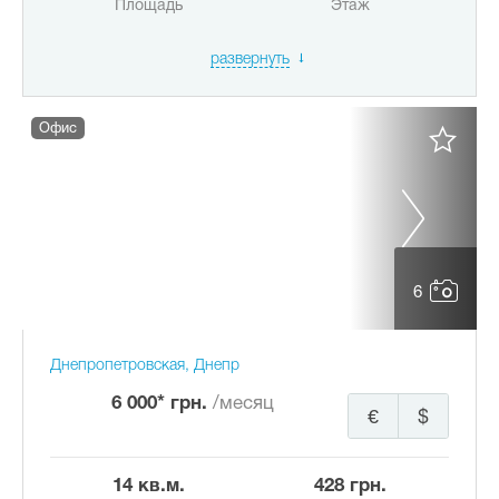
Площадь
Этаж
развернуть
Офис
6
Днепропетровская, Днепр
6 000* грн.
/месяц
€
$
14 кв.м.
428 грн.