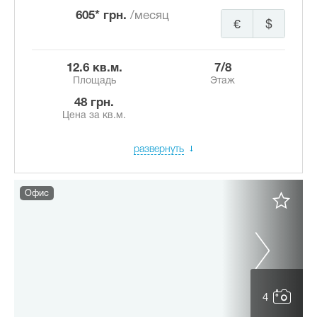
605* грн.
/месяц
€
$
12.6 кв.м.
7/8
Площадь
Этаж
48 грн.
Цена за кв.м.
развернуть
Офис
4