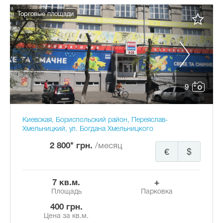
Торговые площади
9
Киевская, Бориспольский район, Переяслав-
Хмельницкий, ул. Богдана Хмельницкого
2 800* грн.
/месяц
€
$
7 кв.м.
+
Площадь
Парковка
400 грн.
Цена за кв.м.