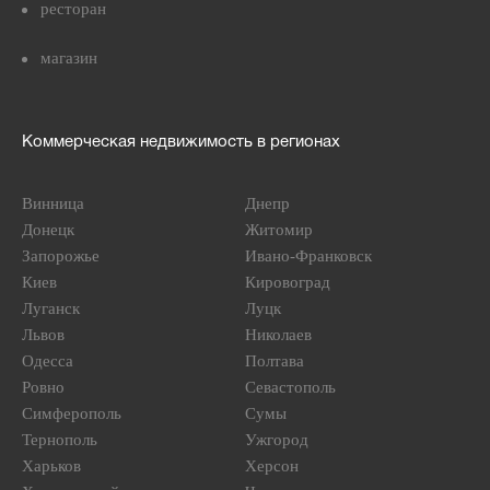
ресторан
магазин
Коммерческая недвижимость в регионах
Винница
Днепр
Донецк
Житомир
Запорожье
Ивано-Франковск
Киев
Кировоград
Луганск
Луцк
Львов
Николаев
Одесса
Полтава
Ровно
Севастополь
Симферополь
Сумы
Тернополь
Ужгород
Харьков
Херсон