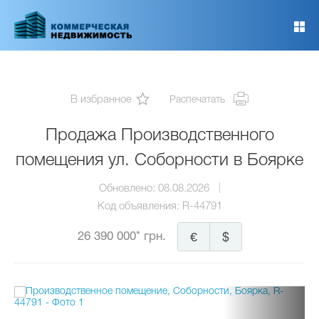
Перейти
к
основному
содержанию
В избранное
Распечатать
Продажа Производственного
помещения ул. Соборности в Боярке
Обновлено:
08.08.2026
Код объявления:
R-44791
26 390 000* грн.
€
$