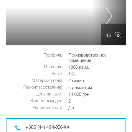
15
Профиль:
Производственное
помещение
Площадь:
1806 кв.м.
Этаж:
1/3
Материал пола:
Стяжка
Ремонт (состояние):
с ремонтом
Цена за кв.м.:
14 600 грн.
Кол-во выходов:
2
Наличие торга:
Да
+380 (44) 494-XX-XX