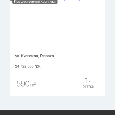
Имущественный комплекс
ул. Киевская, Глеваха
24 722 500 грн.
1
1
590
2
m
Этаж