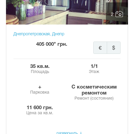
2
Днепропетровская, Днепр
405 000* грн.
€
$
35 кв.м.
1/1
Площадь
Этаж
+
с косметическим
Парковка
ремонтом
Ремонт (состояние)
11 600 грн.
Цена за кв.м.
развернуть