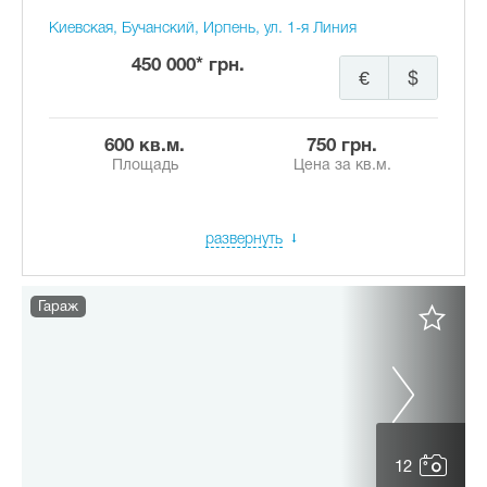
Киевская, Бучанский, Ирпень, ул. 1-я Линия
450 000* грн.
€
$
600 кв.м.
750 грн.
Площадь
Цена за кв.м.
развернуть
Гараж
12