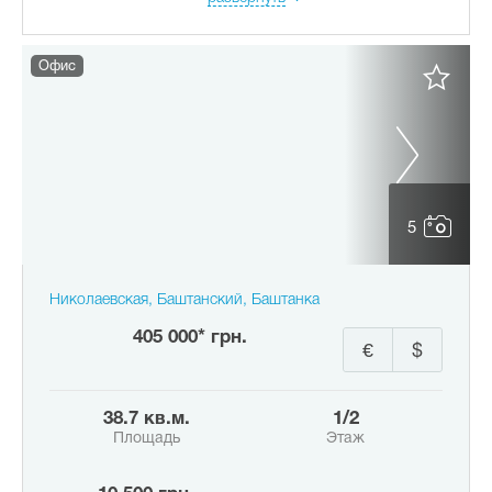
Офис
5
Николаевская, Баштанский, Баштанка
405 000* грн.
€
$
38.7 кв.м.
1/2
Площадь
Этаж