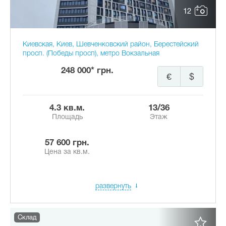
12
Киевская, Киев, Шевченковский район, Берестейский
просп. (Победы просп), метро Вокзальная
248 000* грн.
€
$
4.3 кв.м.
13/36
Площадь
Этаж
57 600 грн.
Цена за кв.м.
развернуть
Склад