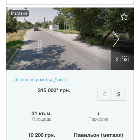
Магазин
2
Днепропетровская, Днепр
315 000* грн.
€
$
31 кв.м.
+
Площадь
Парковка
10 200 грн.
Павильон (металл)