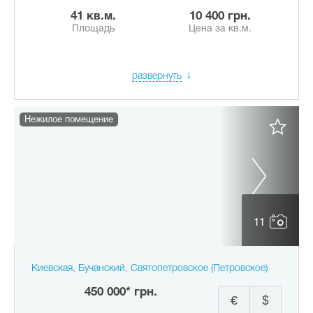
41 кв.м.
10 400 грн.
Площадь
Цена за кв.м.
развернуть
Нежилое помещение
11
Киевская, Бучанский, Святопетровское (Петровское)
450 000* грн.
€
$