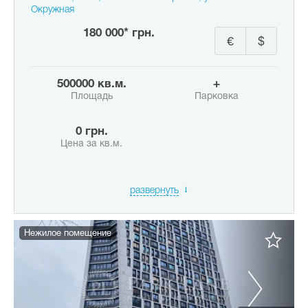
Окружная
180 000* грн.
€
$
500000 кв.м.
+
Площадь
Парковка
0 грн.
Цена за кв.м.
развернуть
Нежилое помещение