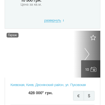
10 500 грн.
Цена за кв.м.
развернуть
Гараж
10
Киевская, Киев, Деснянский район, ул. Пуховская
428 000* грн.
€
$