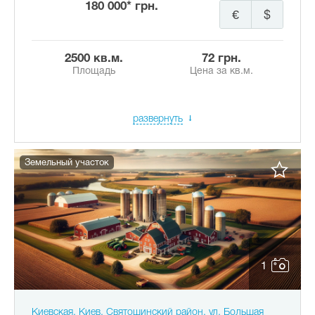
180 000* грн.
€
$
2500 кв.м.
72 грн.
Площадь
Цена за кв.м.
развернуть
Земельный участок
1
Киевская, Киев, Святошинский район, ул. Большая