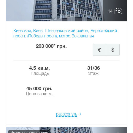
14
Киевская, Киев, Шевченковский район, Берестейский
просп. (Победы просп), метро Вокзальная
203 000* грн.
€
$
4.5 кв.м.
31/36
Площадь
Этаж
45 000 грн.
Цена за кв.м.
развернуть