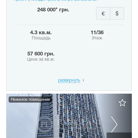
248 000* грн.
€
$
4.3 кв.м.
11/36
Площадь
Этаж
57 600 грн.
Цена за кв.м.
развернуть
Нежилое помещение