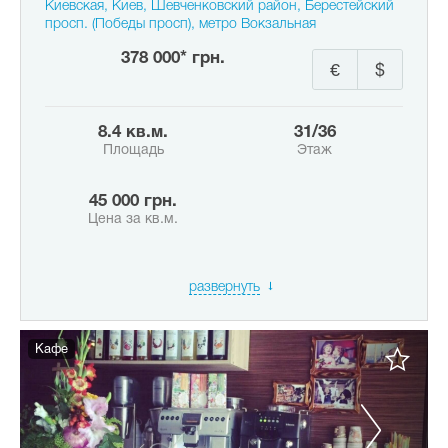
Киевская, Киев, Шевченковский район, Берестейский
просп. (Победы просп), метро Вокзальная
378 000* грн.
€
$
8.4 кв.м.
31/36
Площадь
Этаж
45 000 грн.
Цена за кв.м.
развернуть
Кафе