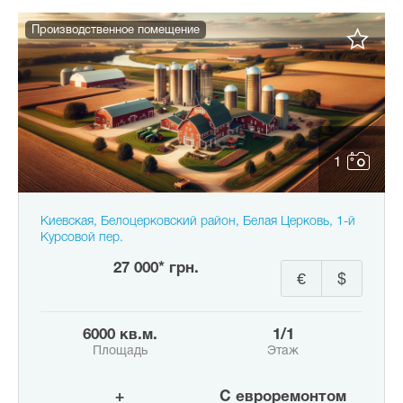
Производственное помещение
1
Киевская, Белоцерковский район, Белая Церковь, 1-й
Курсовой пер.
27 000* грн.
€
$
6000 кв.м.
1/1
Площадь
Этаж
+
с евроремонтом