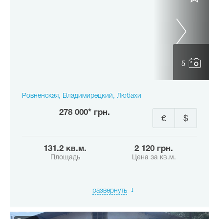
5
Ровненская, Владимирецкий, Любахи
278 000* грн.
€
$
131.2 кв.м.
2 120 грн.
Площадь
Цена за кв.м.
развернуть