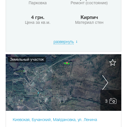
Парковка
Ремонт (состояние)
4 грн.
Кирпич
Цена за кв.м.
Материал стен
развернуть
Земельный участок
3
Киевская, Бучанский, Майдановка, ул. Ленина