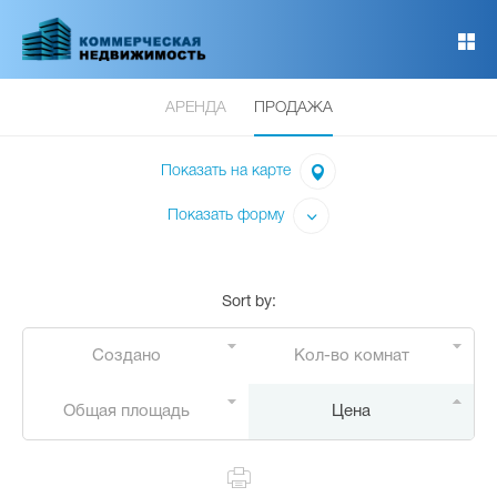
Перейти
к
основному
содержанию
АРЕНДА
ПРОДАЖА
Показать на карте
Показать форму
Sort by
:
Создано
Кол-во комнат
Общая площадь
Цена