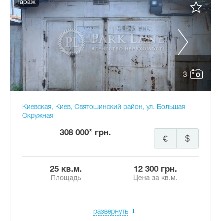
Гараж
3
Киевская, Киев, Святошинский район, ул. Большая
Окружная
308 000* грн.
€
$
25 кв.м.
12 300 грн.
Площадь
Цена за кв.м.
развернуть