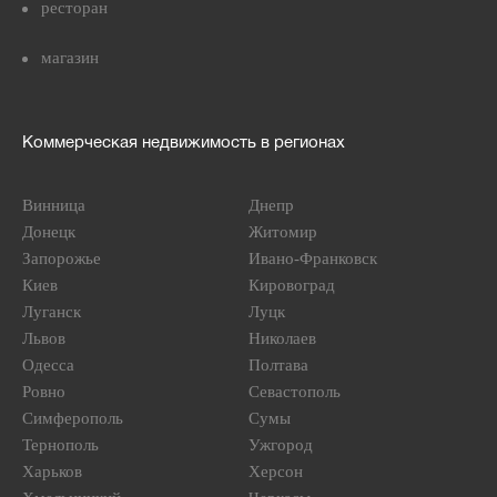
ресторан
магазин
Коммерческая недвижимость в регионах
Винница
Днепр
Донецк
Житомир
Запорожье
Ивано-Франковск
Киев
Кировоград
Луганск
Луцк
Львов
Николаев
Одесса
Полтава
Ровно
Севастополь
Симферополь
Сумы
Тернополь
Ужгород
Харьков
Херсон