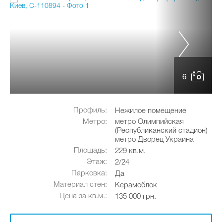
6
Профиль:
Нежилое помещение
Метро:
метро Олимпийская
(Республиканский стадион)
метро Дворец Украина
Площадь:
229 кв.м.
Этаж:
2/24
Парковка:
Да
Материал стен:
Керамоблок
Цена за кв.м.:
135 000 грн.