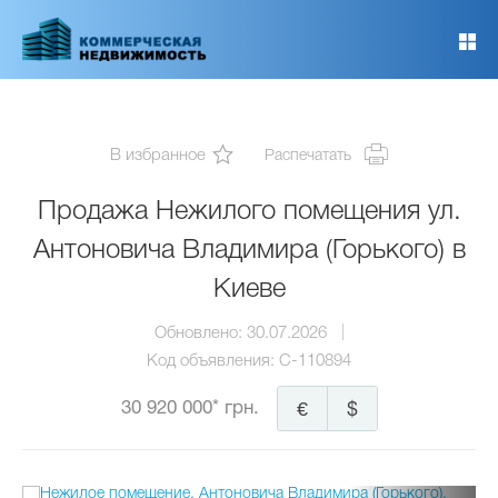
Перейти
к
основному
содержанию
В избранное
Распечатать
Продажа Нежилого помещения ул.
Антоновича Владимира (Горького) в
Киеве
Обновлено:
30.07.2026
Код объявления:
C-110894
30 920 000* грн.
€
$