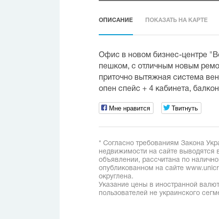
ОПИСАНИЕ
ПОКАЗАТЬ НА КАРТЕ
Офис в новом бизнес-центре "Во
пешком, с отличным новым ремон
приточно вытяжная система вен
опен спейс + 4 кабинета, балкон 
Мне нравится
Твитнуть
* Согласно требованиям Закона Укр
недвижимости на сайте выводятся в
объявлении, рассчитана по наличн
опубликованном на сайте www.unicred
округлена.
Указание цены в иностранной валют
пользователей не украинского сегм