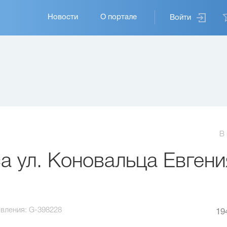
Основная
Новости
О портале
Войти
навигация
В
 ул. Коновальца Евгени
вления:
G-398228
19