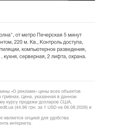
лна", от метро Печерская 5 минут
том, 220 м. Кв., Контроль доступа,
тиляции, компьютерное разведения,
, кухня, серверная, 2 лифта, охрана.
аины «О рекламе» цены всех объектов
 гривнах. Цена, указанная в данном
ому курсу продажи долларов США,
it.ua (44.96 грн. за 1 USD на 06.08.2026) и
е является опцией для удобства
ента интернета.