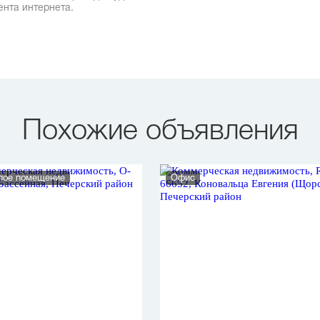
ента интернета.
Похожие объявления
лое помещение
Офис