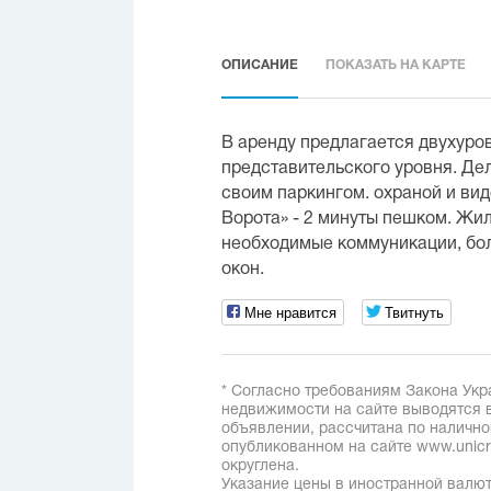
ОПИСАНИЕ
ПОКАЗАТЬ НА КАРТЕ
В аренду предлагается двухуро
представительского уровня. Дел
своим паркингом. охраной и вид
Ворота» - 2 минуты пешком. Жил
необходимые коммуникации, бол
окон.
Мне нравится
Твитнуть
* Согласно требованиям Закона Укр
недвижимости на сайте выводятся в
объявлении, рассчитана по наличн
опубликованном на сайте www.unicred
округлена.
Указание цены в иностранной валют