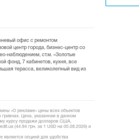
вневый офис с ремонтом
овой центр города, бизнес-центр со
ео-наблюдением, ст.м. «Золотые
ой фонд, 7 кабинетов, кухня, все
ьшая терасса, великолепный вид из
аины «О рекламе» цены всех объектов
 гривнах. Цена, указанная в данном
ому курсу продажи долларов США,
it.ua (44.94 грн. за 1 USD на 05.08.2026) и
е является опцией для удобства