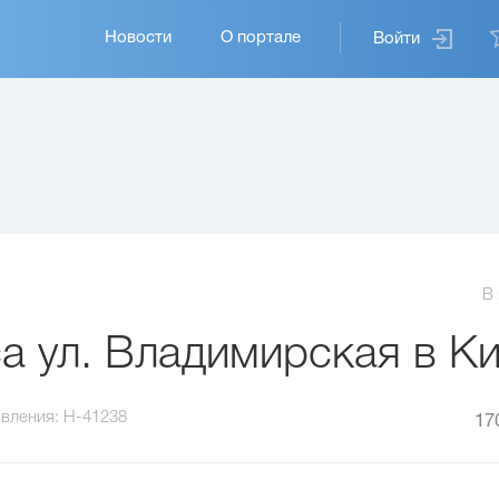
Основная
Новости
О портале
Войти
навигация
В
а ул. Владимирская в К
вления:
H-41238
17