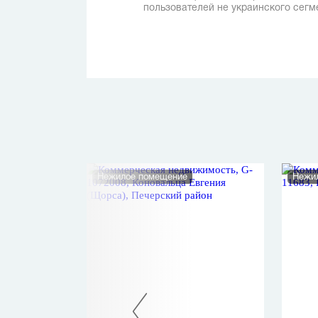
пользователей не украинского сегм
Нежилое помещение
Нежи