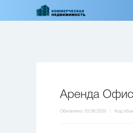
Перейти
к
основному
содержанию
Аренда Офис
Обновлено:
03.08.2026
Код объя