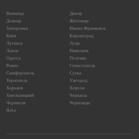
Винница
Днепр
Донецк
Житомир
Запорожье
Ивано-Франковск
Киев
Кировоград
Луганск
Луцк
Львов
Николаев
Одесса
Полтава
Ровно
Севастополь
Симферополь
Сумы
Тернополь
Ужгород
Харьков
Херсон
Хмельницкий
Черкасы
Чернигов
Черновцы
Ялта