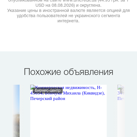
опубликованном на сайте www.unicredit.ua (44.95 грн. за 1
USD на 08.08.2026) и округлена.
Указание цены в иностранной валюте является опцией для
удобства пользователей не украинского сегмента
интернета.
Похожие объявления
Бизнес-центр
Офис