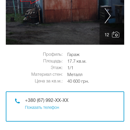
12
Профиль:
Гараж
Площадь:
17.7 кв.м.
Этаж:
1/1
Материал стен:
Металл
Цена за кв.м.:
40 600 грн.
+380 (67) 992-XX-XX
Показать телефон