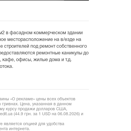
м2 в фасадном коммерческом здании
ое месторасположение на в/езде на
е строителей под ремонт собственного
редоставляются ремонтные каникулы до
 кафе, офисы, жилые дома и т.д.
отока.
аины «О рекламе» цены всех объектов
 гривнах. Цена, указанная в данном
ому курсу продажи долларов США,
it.ua (44.9 грн. за 1 USD на 06.08.2026) и
е является опцией для удобства
ента интернета.