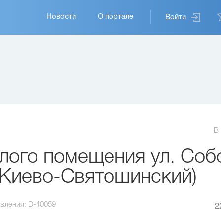
Основная
Новости
О портале
Войти
навигация
В
лого помещения ул. Соб
(Киево-Святошинский)
вления:
D-40059
2