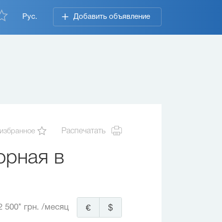
Рус.
Добавить объявление
 избранное
Распечатать
орная в
2 500* грн.
/месяц
€
$