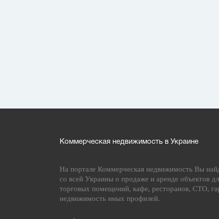
Коммерческая недвижимость в Украине
На портале Коммерческая недвижимость Вы най
со всей Украины о продаже и аренде объектов дл
торговых помещений, кафе, ресторанов, СТО, га
недвижимость иных профилей.