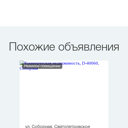
Похожие объявления
Нежилое помещение
ул. Соборная, Святопетровское