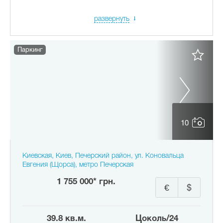
развернуть
Паркинг
10
Киевская, Киев, Печерский район, ул. Коновальца
Евгения (Щорса), метро Печерская
1 755 000* грн.
€
$
39.8 кв.м.
цоколь/24