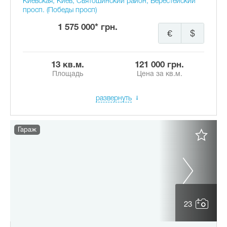
Киевская, Киев, Святошинский район, Берестейский
просп. (Победы просп)
1 575 000* грн.
€
$
13 кв.м.
121 000 грн.
Площадь
Цена за кв.м.
развернуть
Гараж
23