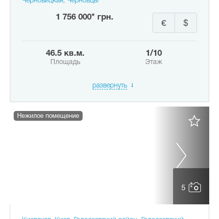
Черновицкая, Черновцы
1 756 000* грн.
€
$
46.5 кв.м.
1/10
Площадь
Этаж
развернуть
Нежилое помещение
5