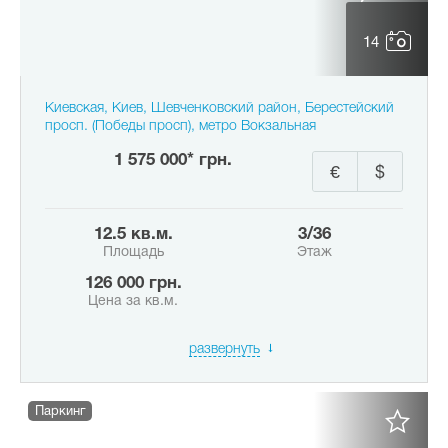
14
Киевская, Киев, Шевченковский район, Берестейский
просп. (Победы просп), метро Вокзальная
1 575 000* грн.
€
$
12.5 кв.м.
3/36
Площадь
Этаж
126 000 грн.
Цена за кв.м.
развернуть
Паркинг