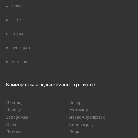
склад
кафе
гараж
ресторан
магазин
Коммерческая недвижимость в регионах
Винница
Днепр
Донецк
Житомир
Запорожье
Ивано-Франковск
Киев
Кировоград
Луганск
Луцк