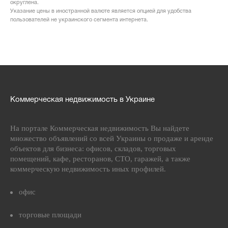
округлена.
Указание цены в иностранной валюте является опцией для удобства
пользователей не украинского сегмента интернета.
Коммерческая недвижимость в Украине
На портале Коммерческая недвижимость Вы найдете
множество объявлений со всей Украины о продаже и аренде
объектов для бизнеса: офисов, складов, торговых
помещений, кафе, ресторанов, СТО, гаражей, а также
коммерческую недвижимость иных профилей.
офис
торговые площади