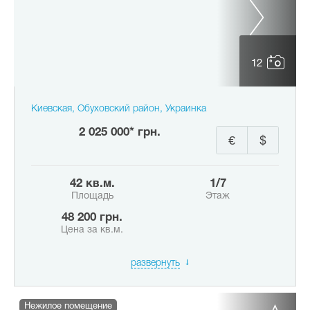
12
Киевская, Обуховский район, Украинка
2 025 000* грн.
€
$
42 кв.м.
1/7
Площадь
Этаж
48 200 грн.
Цена за кв.м.
развернуть
Нежилое помещение