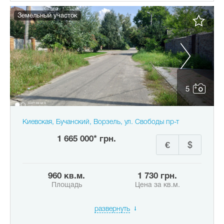
Земельный участок
5
Киевская, Бучанский, Ворзель, ул. Свободы пр-т
1 665 000* грн.
€
$
960 кв.м.
1 730 грн.
Площадь
Цена за кв.м.
развернуть