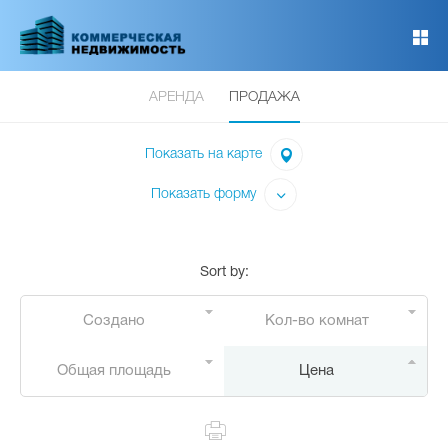
Перейти
к
основному
содержанию
АРЕНДА
ПРОДАЖА
Показать на карте
Показать форму
Sort by
:
Создано
Кол-во комнат
Общая площадь
Цена