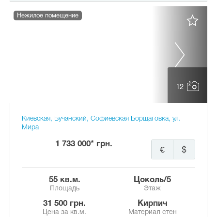
Нежилое помещение
12
Киевская, Бучанский, Софиевская Борщаговка, ул.
Мира
1 733 000* грн.
€
$
55 кв.м.
цоколь/5
Площадь
Этаж
31 500 грн.
Кирпич
Цена за кв.м.
Материал стен