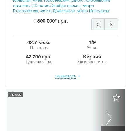
Киевская, Киев, Голосеевский район, Голосеевский
проспект (40-летия Октября просп.), метро
Голосеевская, метро Демеевская, метро Ипподром
1 800 000* грн.
€
$
42.7 кв.м.
1/9
Площадь
Этаж
42 200 грн.
Кирпич
Цена за кв.м.
Материал стен
развернуть
Гараж