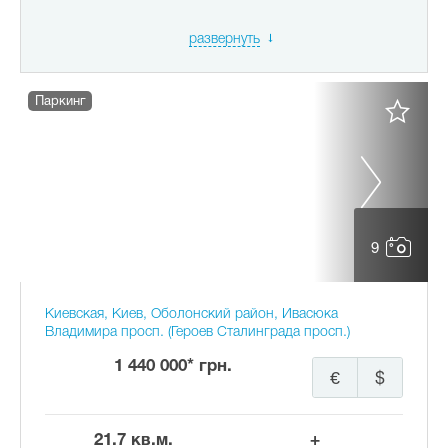
развернуть
Паркинг
9
Киевская, Киев, Оболонский район, Ивасюка
Владимира просп. (Героев Сталинграда просп.)
1 440 000* грн.
€
$
21.7 кв.м.
+