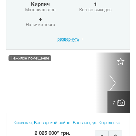
Кирпич
1
Материал стен
Кол-во выходов
+
Наличие торга
развернуть
Нежилое помещение
7
Киевская, Броварской район, Бровары, ул. Короленко
2 025 000* грн.