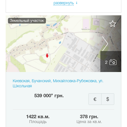
развернуть
Земельный участок
2
Киевская, Бучанский, Михайловка-Рубежовка, ул.
Школьная
539 000* грн.
€
$
1422 кв.м.
378 грн.
Площадь
Цена за кв.м.