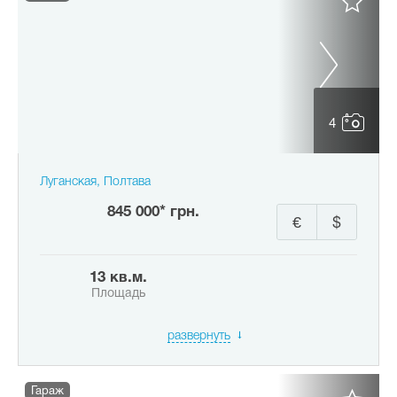
4
Луганская, Полтава
845 000* грн.
€
$
13 кв.м.
Площадь
развернуть
Гараж