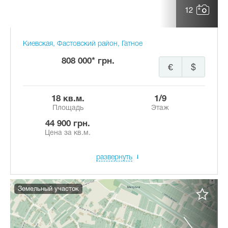
12
Киевская, Фастовский район, Гатное
808 000* грн.
€
$
18 кв.м.
1/9
Площадь
Этаж
44 900 грн.
Цена за кв.м.
развернуть
Земельный участок