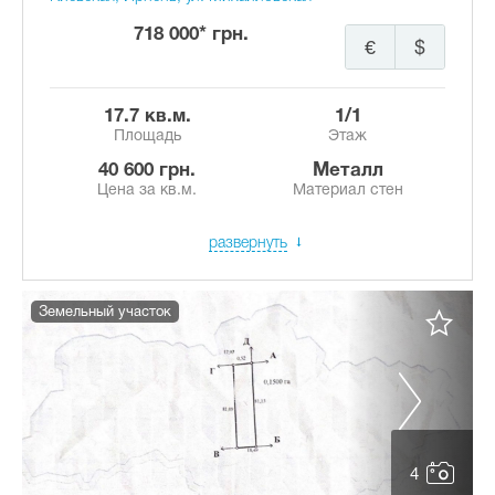
718 000* грн.
€
$
17.7 кв.м.
1/1
Площадь
Этаж
40 600 грн.
Металл
Цена за кв.м.
Материал стен
развернуть
Земельный участок
4