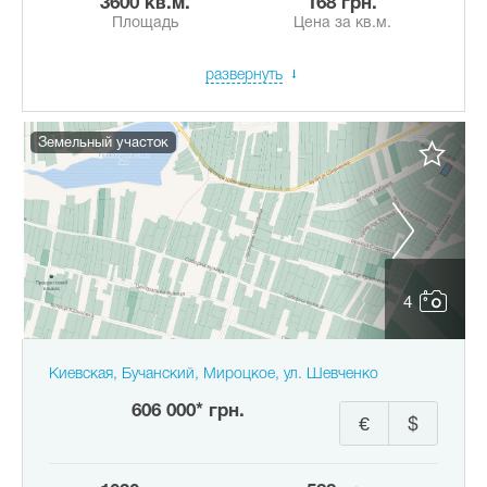
3600 кв.м.
168 грн.
Площадь
Цена за кв.м.
развернуть
Земельный участок
4
Киевская, Бучанский, Мироцкое, ул. Шевченко
606 000* грн.
€
$