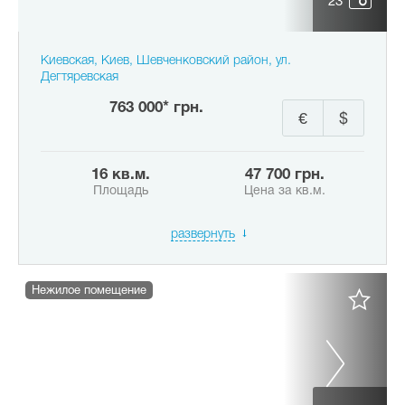
23
Киевская, Киев, Шевченковский район, ул.
Дегтяревская
763 000* грн.
€
$
16 кв.м.
47 700 грн.
Площадь
Цена за кв.м.
развернуть
Нежилое помещение