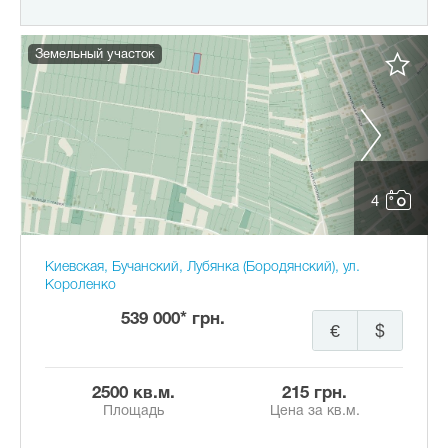
Земельный участок
4
Киевская, Бучанский, Лубянка (Бородянский), ул.
Короленко
539 000* грн.
€
$
2500 кв.м.
215 грн.
Площадь
Цена за кв.м.