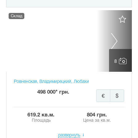
Склад
8
Ровненская, Владимирецкий, Любахи
498 000* грн.
€
$
619.2 кв.м.
804 грн.
Площадь
Цена за кв.м.
развернуть