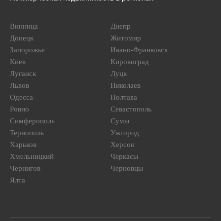
Винница
Днепр
Донецк
Житомир
Запорожье
Ивано-Франковск
Киев
Кировоград
Луганск
Луцк
Львов
Николаев
Одесса
Полтава
Ровно
Севастополь
Симферополь
Сумы
Тернополь
Ужгород
Харьков
Херсон
Хмельницкий
Черкасы
Чернигов
Черновцы
Ялта