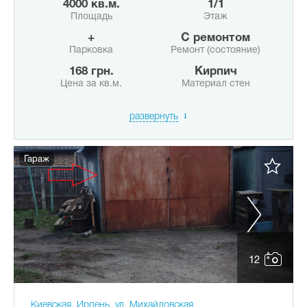
4000 кв.м.
1/1
Площадь
Этаж
+
с ремонтом
Парковка
Ремонт (состояние)
168 грн.
Кирпич
Цена за кв.м.
Материал стен
развернуть
Гараж
12
Киевская, Ирпень, ул. Михайловская