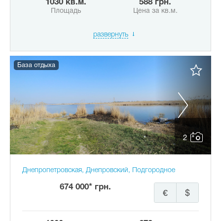
1030 кв.м.
588 грн.
Площадь
Цена за кв.м.
развернуть
База отдыха
2
Днепропетровская, Днепровский, Подгородное
674 000* грн.
€
$