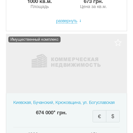
1000 кв.м.
673 грн.
Площадь
Цена за кв.м.
развернуть
Имущественный комплекс
Киевская, Бучанский, Крюковщина, ул. Богуславская
674 000* грн.
€
$