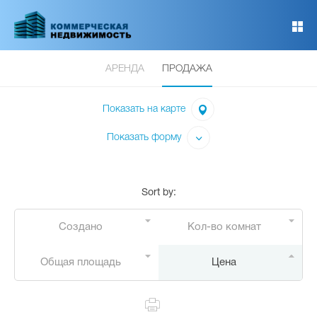
Перейти
к
основному
содержанию
АРЕНДА
ПРОДАЖА
Показать на карте
Показать форму
Sort by
:
Создано
Кол-во комнат
Общая площадь
Цена