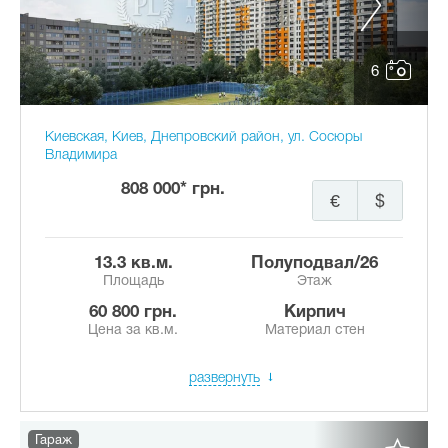
6
Киевская, Киев, Днепровский район, ул. Сосюры
Владимира
808 000* грн.
€
$
13.3 кв.м.
полуподвал/26
Площадь
Этаж
60 800 грн.
Кирпич
Цена за кв.м.
Материал стен
развернуть
Гараж