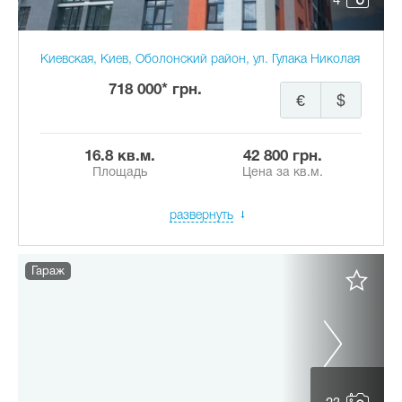
4
Киевская, Киев, Оболонский район, ул. Гулака Николая
718 000* грн.
€
$
16.8 кв.м.
42 800 грн.
Площадь
Цена за кв.м.
развернуть
Гараж