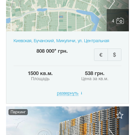
4
Киевская, Бучанский, Микуличи, ул. Центральная
808 000* грн.
€
$
1500 кв.м.
538 грн.
Площадь
Цена за кв.м.
развернуть
Паркинг