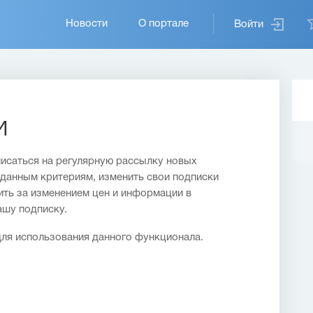
Основная
Новости
О портале
Войти
навигация
и
исаться на регулярную рассылку новых
данным критериям, изменить свои подписки
дить за изменением цен и информации в
ашу подписку.
ля использования данного функционала.