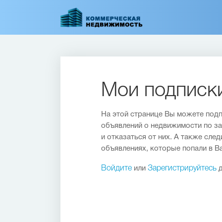
Перейти
к
основному
содержанию
Мои подписк
На этой странице Вы можете подп
объявлений о недвижимости по за
и отказаться от них. А также сле
объявлениях, которые попали в В
Войдите
или
Зарегистрируйтесь
д