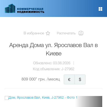
Перейти
к
основному
содержанию
В избранное
Распечатать
Аренда Дома ул. Ярославов Вал в
Киеве
Обновлено:
03.08.2026
Код объявления:
J-27962
809 000* грн.
/месяц
€
$