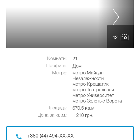
42
Комнаты:
21
Профиль:
Дом
Метро:
метро Майдан
Незалежности
метро Крещатик
метро Театральная
метро Университет
метро Золотые Ворота
Площадь:
670.5 кв.м.
Цена за кв.м.:
1 210 грн.
+380 (44) 494-XX-XX