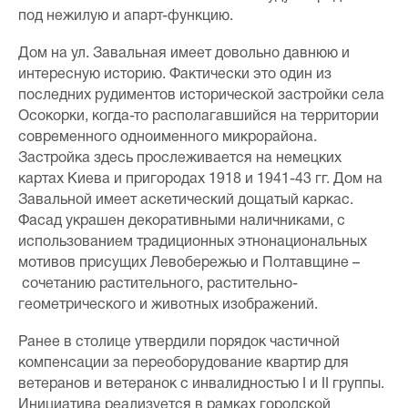
под нежилую и апарт-функцию.
Дом на ул. Завальная имеет довольно давнюю и
интересную историю. Фактически это один из
последних рудиментов исторической застройки села
Осокорки, когда-то располагавшийся на территории
современного одноименного микрорайона.
Застройка здесь прослеживается на немецких
картах Киева и пригородах 1918 и 1941-43 гг. Дом на
Завальной имеет аскетический дощатый каркас.
Фасад украшен декоративными наличниками, с
использованием традиционных этнонациональных
мотивов присущих Левобережью и Полтавщине –
сочетанию растительного, растительно-
геометрического и животных изображений.
Ранее в столице утвердили порядок частичной
компенсации за переоборудование квартир для
ветеранов и ветеранок с инвалидностью I и II группы.
Инициатива реализуется в рамках городской