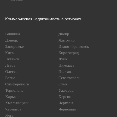
Коммерческая недвижимость в регионах
Винница
Днепр
Донецк
Житомир
Запорожье
Ивано-Франковск
Киев
Кировоград
Луганск
Луцк
Львов
Николаев
Одесса
Полтава
Ровно
Севастополь
Симферополь
Сумы
Тернополь
Ужгород
Харьков
Херсон
Хмельницкий
Черкасы
Чернигов
Черновцы
Ялта