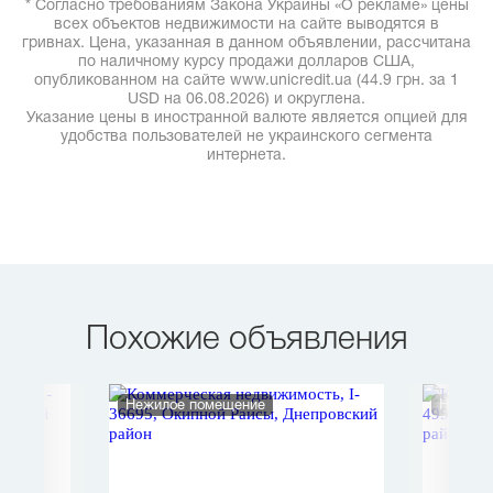
* Согласно требованиям Закона Украины «О рекламе» цены
всех объектов недвижимости на сайте выводятся в
гривнах. Цена, указанная в данном объявлении, рассчитана
по наличному курсу продажи долларов США,
опубликованном на сайте www.unicredit.ua (44.9 грн. за 1
USD на 06.08.2026) и округлена.
Указание цены в иностранной валюте является опцией для
удобства пользователей не украинского сегмента
интернета.
Похожие объявления
Нежилое помещение
Нежило