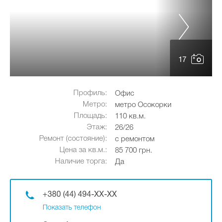
17
Профиль:
Офис
Метро:
метро Осокорки
Площадь:
110 кв.м.
Этаж:
26/26
Ремонт (состояние):
с ремонтом
Цена за кв.м.:
85 700 грн.
Наличие торга:
Да
+380 (44) 494-XX-XX
Показать телефон