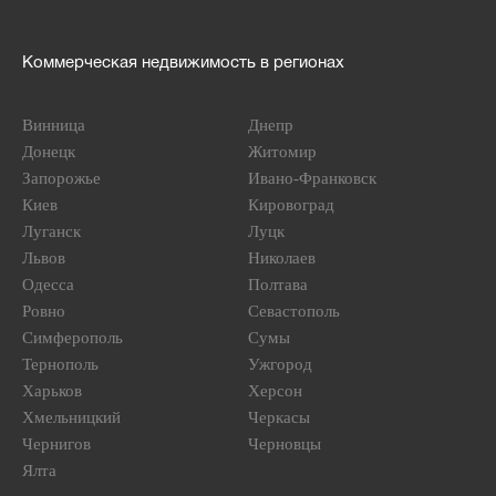
Коммерческая недвижимость в регионах
Винница
Днепр
Донецк
Житомир
Запорожье
Ивано-Франковск
Киев
Кировоград
Луганск
Луцк
Львов
Николаев
Одесса
Полтава
Ровно
Севастополь
Симферополь
Сумы
Тернополь
Ужгород
Харьков
Херсон
Хмельницкий
Черкасы
Чернигов
Черновцы
Ялта