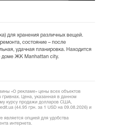
ка) для хранения различных вещей.
 ремонта, состояние – после
льная, удачная планировка. Находится
 доме ЖК Manhattan city.
аины «О рекламе» цены всех объектов
 гривнах. Цена, указанная в данном
ому курсу продажи долларов США,
it.ua (44.95 грн. за 1 USD на 09.08.2026) и
е является опцией для удобства
ента интернета.