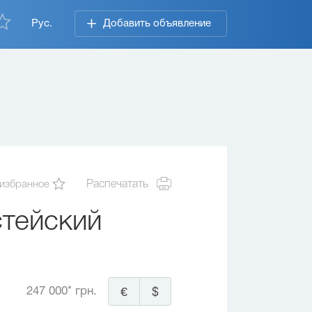
Рус.
Добавить объявление
 избранное
Распечатать
тейский
247 000* грн.
€
$