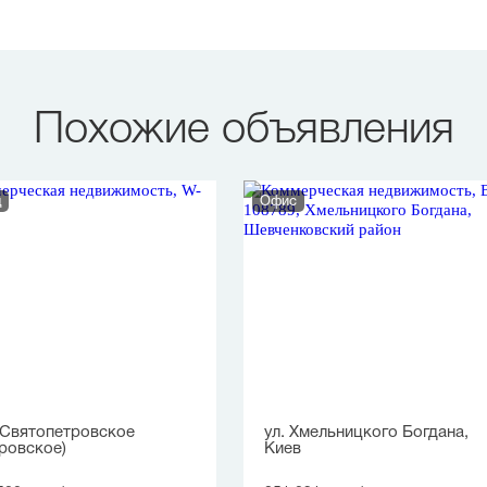
Похожие объявления
д
Офис
, Святопетровское
ул. Хмельницкого Богдана,
ровское)
Киев