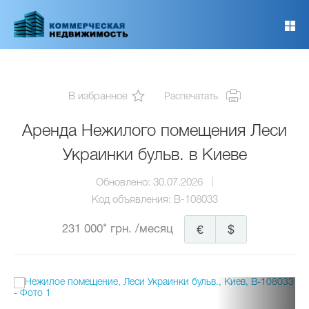
Перейти
к
основному
содержанию
В избранное
Распечатать
Аренда Нежилого помещения Леси
Украинки бульв. в Киеве
Обновлено:
30.07.2026
Код объявления:
B-108033
231 000* грн.
/месяц
€
$