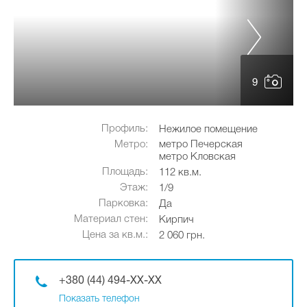
9
Профиль:
Нежилое помещение
Метро:
метро Печерская
метро Кловская
Площадь:
112 кв.м.
Этаж:
1/9
Парковка:
Да
Материал стен:
Кирпич
Цена за кв.м.:
2 060 грн.
+380 (44) 494-XX-XX
Показать телефон