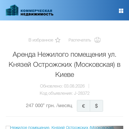
Перейти
к
основному
содержанию
В избранное
Распечатать
Аренда Нежилого помещения ул.
Князей Острожских (Московская) в
Киеве
Обновлено:
03.08.2026
Код объявления:
J-28372
247 000* грн.
/месяц
€
$