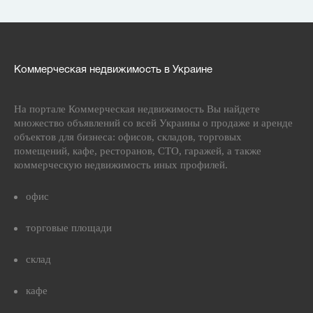
Коммерческая недвижимость в Украине
На портале Коммерческая недвижимость Вы найдете
множество объявлений со всей Украины о продаже и аренде
объектов для бизнеса: офисов, складов, торговых
помещений, кафе, ресторанов, СТО, гаражей, а также
коммерческую недвижимость иных профилей.
офис
торговые площади
склад
кафе