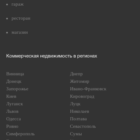
гараж
ресторан
магазин
Коммерческая недвижимость в регионах
Винница
Днепр
Донецк
Житомир
Запорожье
Ивано-Франковск
Киев
Кировоград
Луганск
Луцк
Львов
Николаев
Одесса
Полтава
Ровно
Севастополь
Симферополь
Сумы