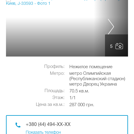
5
Профиль:
Нежилое помещение
Метро:
метро Олимпийская
(Республиканский стадион)
метро Дворец Украина
Площадь:
70.5 кв.м.
Этаж:
1/1
Цена за кв.м.:
287 000 грн.
+380 (44) 494-XX-XX
Показать телефон