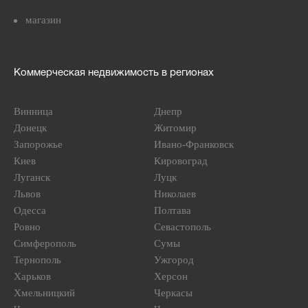
магазин
Коммерческая недвижимость в регионах
Винница
Днепр
Донецк
Житомир
Запорожье
Ивано-Франковск
Киев
Кировоград
Луганск
Луцк
Львов
Николаев
Одесса
Полтава
Ровно
Севастополь
Симферополь
Сумы
Тернополь
Ужгород
Харьков
Херсон
Хмельницкий
Черкасы