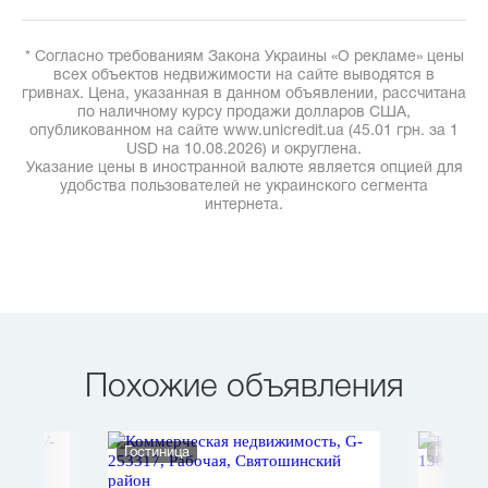
* Согласно требованиям Закона Украины «О рекламе» цены
всех объектов недвижимости на сайте выводятся в
гривнах. Цена, указанная в данном объявлении, рассчитана
по наличному курсу продажи долларов США,
опубликованном на сайте www.unicredit.ua (45.01 грн. за 1
USD на 10.08.2026) и округлена.
Указание цены в иностранной валюте является опцией для
удобства пользователей не украинского сегмента
интернета.
Похожие объявления
Гостиница
Нежило