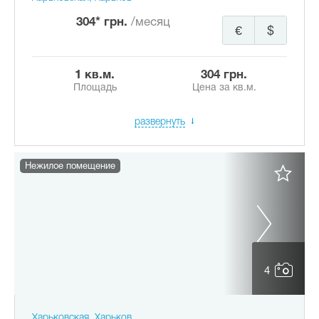
304* грн.
/месяц
€
$
1 кв.м.
304 грн.
Площадь
Цена за кв.м.
развернуть
Нежилое помещение
4
Харьковская, Харьков