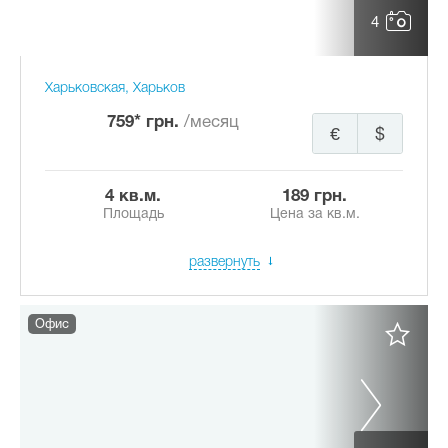
4
Харьковская, Харьков
759* грн.
/месяц
€
$
4 кв.м.
189 грн.
Площадь
Цена за кв.м.
развернуть
Офис