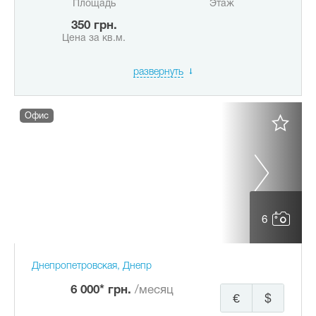
Площадь
Этаж
350 грн.
Цена за кв.м.
развернуть
Офис
6
Днепропетровская, Днепр
6 000* грн.
/месяц
€
$