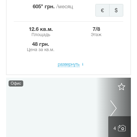
605* грн.
/месяц
€
$
12.6 кв.м.
7/8
Площадь
Этаж
48 грн.
Цена за кв.м.
развернуть
Офис
4