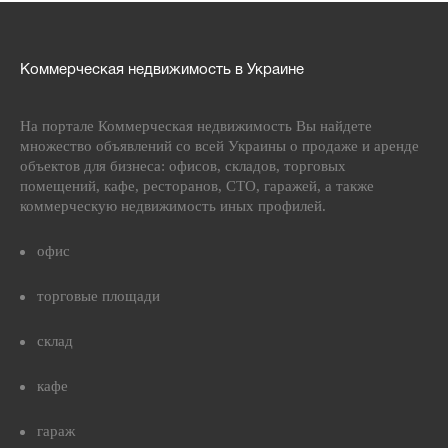
Коммерческая недвижимость в Украине
На портале Коммерческая недвижимость Вы найдете
множество объявлений со всей Украины о продаже и аренде
объектов для бизнеса: офисов, складов, торговых
помещений, кафе, ресторанов, СТО, гаражей, а также
коммерческую недвижимость иных профилей.
офис
торговые площади
склад
кафе
гараж