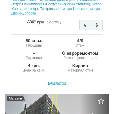
метро Олимпийская (Республиканский стадион), метро
Крещатик, метро Театральная, метро Кловская, метро
Дворец спорта
330* грн.
/месяц
€
$
80 кв.м.
4/9
Площадь
Этаж
+
с евроремонтом
Парковка
Ремонт (состояние)
4 грн.
Кирпич
Цена за кв.м.
Материал стен
развернуть
Магазин