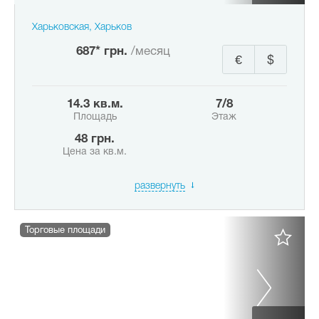
Харьковская, Харьков
687* грн.
/месяц
€
$
14.3 кв.м.
7/8
Площадь
Этаж
48 грн.
Цена за кв.м.
развернуть
Торговые площади