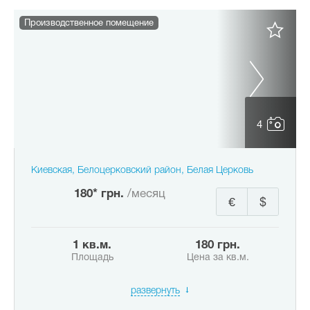
Производственное помещение
4
Киевская, Белоцерковский район, Белая Церковь
180* грн.
/месяц
€
$
1 кв.м.
180 грн.
Площадь
Цена за кв.м.
развернуть