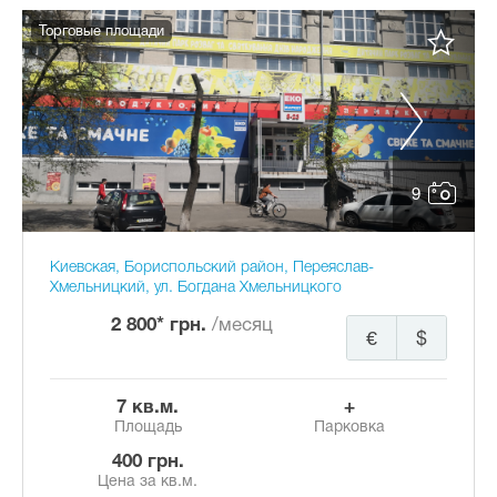
Торговые площади
9
Киевская, Бориспольский район, Переяслав-
Хмельницкий, ул. Богдана Хмельницкого
2 800* грн.
/месяц
€
$
7 кв.м.
+
Площадь
Парковка
400 грн.
Цена за кв.м.