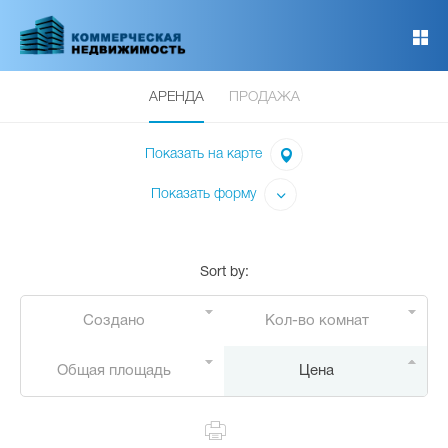
Перейти
к
основному
содержанию
АРЕНДА
ПРОДАЖА
Показать на карте
Показать форму
Sort by
:
Создано
Кол-во комнат
Общая площадь
Цена