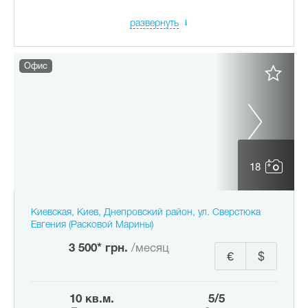
развернуть
Офис
18
Киевская, Киев, Днепровский район, ул. Сверстюка
Евгения (Расковой Марины)
3 500* грн.
/месяц
€
$
10 кв.м.
5/5