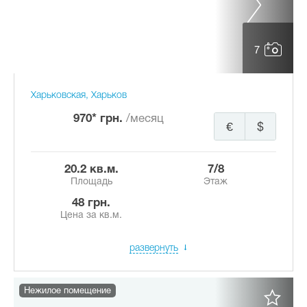
7
Харьковская, Харьков
970* грн.
/месяц
€
$
20.2 кв.м.
7/8
Площадь
Этаж
48 грн.
Цена за кв.м.
развернуть
Нежилое помещение