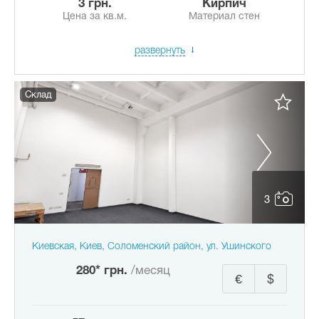
3 грн.
Кирпич
Цена за кв.м.
Материал стен
развернуть
Склад
3
Киевская, Киев, Соломенский район, ул. Ушинского
280* грн.
/месяц
€
$