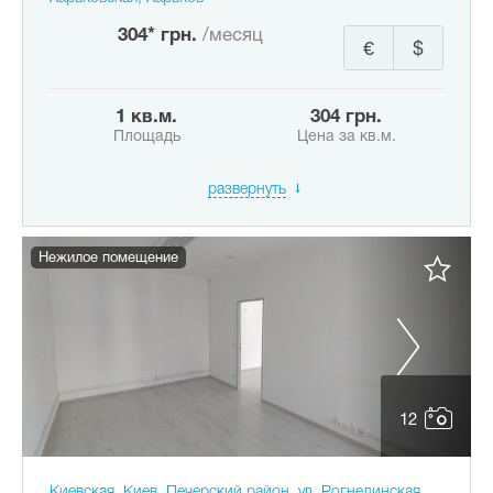
304* грн.
/месяц
€
$
1 кв.м.
304 грн.
Площадь
Цена за кв.м.
развернуть
Нежилое помещение
12
Киевская, Киев, Печерский район, ул. Рогнединская,