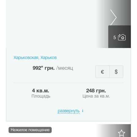
5
Харьковская, Харьков
992* грн.
/месяц
€
$
4 кв.м.
248 грн.
Площадь
Цена за кв.м.
развернуть
Нежилое помещение