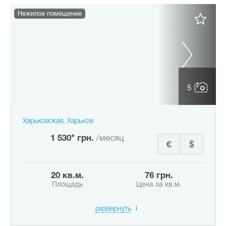
Нежилое помещение
5
Харьковская, Харьков
1 530* грн.
/месяц
€
$
20 кв.м.
76 грн.
Площадь
Цена за кв.м.
развернуть