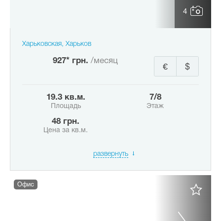
4
Харьковская, Харьков
927* грн.
/месяц
€
$
19.3 кв.м.
7/8
Площадь
Этаж
48 грн.
Цена за кв.м.
развернуть
Офис