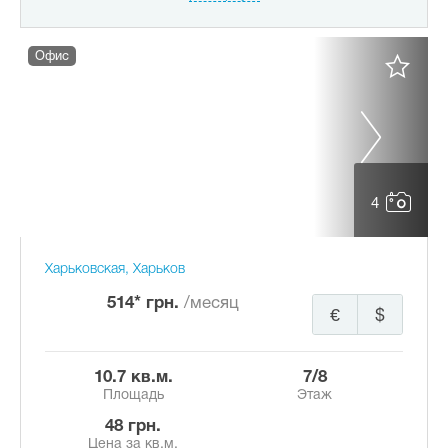
Офис
4
Харьковская, Харьков
514* грн.
/месяц
€
$
10.7 кв.м.
7/8
Площадь
Этаж
48 грн.
Цена за кв.м.