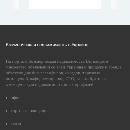
Коммерческая недвижимость в Украине
На портале Коммерческая недвижимость Вы найдете
множество объявлений со всей Украины о продаже и аренде
объектов для бизнеса: офисов, складов, торговых
помещений, кафе, ресторанов, СТО, гаражей, а также
коммерческую недвижимость иных профилей.
офис
торговые площади
склад