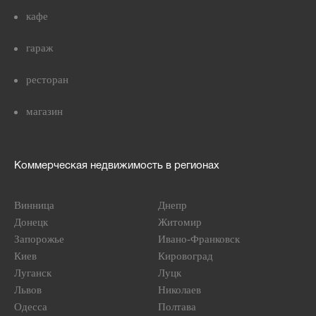
кафе
гараж
ресторан
магазин
Коммерческая недвижимость в регионах
Винница
Днепр
Донецк
Житомир
Запорожье
Ивано-Франковск
Киев
Кировоград
Луганск
Луцк
Львов
Николаев
Одесса
Полтава