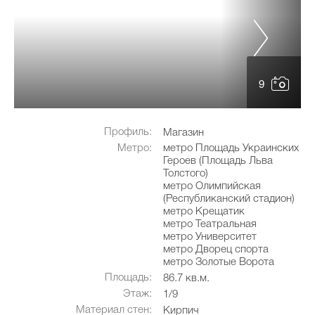
9
Профиль:
Магазин
Метро:
метро Площадь Украинских
Героев (Площадь Льва
Толстого)
метро Олимпийская
(Республиканский стадион)
метро Крещатик
метро Театральная
метро Университет
метро Дворец спорта
метро Золотые Ворота
Площадь:
86.7 кв.м.
Этаж:
1/9
Материал стен:
Кирпич