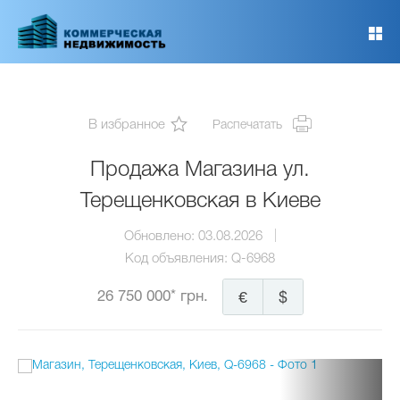
Перейти
к
основному
содержанию
В избранное
Распечатать
Продажа Магазина ул.
Терещенковская в Киеве
Обновлено:
03.08.2026
Код объявления:
Q-6968
26 750 000* грн.
€
$