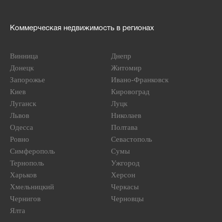
Коммерческая недвижимость в регионах
Винница
Днепр
Донецк
Житомир
Запорожье
Ивано-Франковск
Киев
Кировоград
Луганск
Луцк
Львов
Николаев
Одесса
Полтава
Ровно
Севастополь
Симферополь
Сумы
Тернополь
Ужгород
Харьков
Херсон
Хмельницкий
Черкасы
Чернигов
Черновцы
Ялта