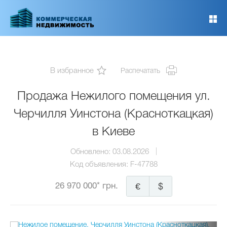
Перейти
к
основному
содержанию
В избранное
Распечатать
Продажа Нежилого помещения ул.
Черчилля Уинстона (Красноткацкая)
в Киеве
Обновлено:
03.08.2026
Код объявления:
F-47788
26 970 000* грн.
€
$