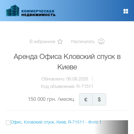
Перейти
к
основному
содержанию
В избранное
Распечатать
Аренда Офиса Кловский спуск в
Киеве
Обновлено:
06.08.2026
Код объявления:
R-71511
150 000 грн.
/месяц
€
$