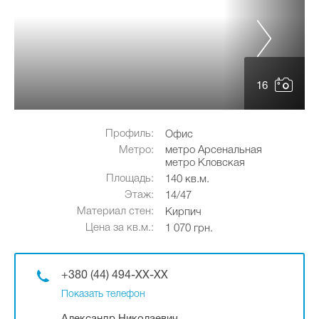
16
Профиль:
Офис
Метро:
метро Арсенальная
метро Кловская
Площадь:
140 кв.м.
Этаж:
14/47
Материал стен:
Кирпич
Цена за кв.м.:
1 070 грн.
+380 (44) 494-XX-XX
Показать телефон