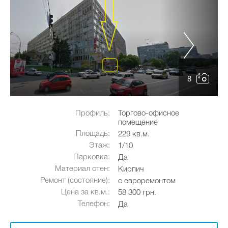
8
Профиль:
Торгово-офисное
помещение
Площадь:
229 кв.м.
Этаж:
1/10
Парковка:
Да
Материал стен:
Кирпич
Ремонт (состояние):
с евроремонтом
Цена за кв.м.:
58 300 грн.
Телефон:
Да