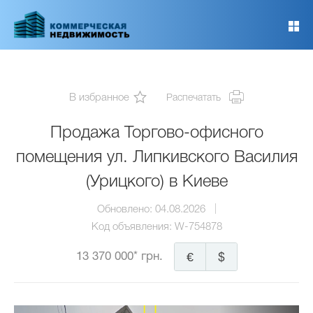
Перейти
к
основному
содержанию
В избранное
Распечатать
Продажа Торгово-офисного
помещения ул. Липкивского Василия
(Урицкого) в Киеве
Обновлено:
04.08.2026
Код объявления:
W-754878
13 370 000* грн.
€
$