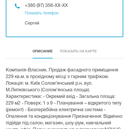
+380 (97) 356-XX-XX
Показать телефон
Сергей
ОПИСАНИЕ
ПОКАЗАТЬ НА КАРТЕ
Компанія-Власник. Продаж фасадного приміщення
229 кв.м. в прохідному місці з гарним трафіком.
Локація: м. Київ Солом’янський р.н. вул.
М.Липківського (Солом’янська площа).
Характеристики: - Окремий вхід - Загальна площа:
229 м2 - Поверх: 1 з 9 - Планування – відкритого типу
(ремонт) - Безперебійна електрична система -
Опалення та кондиціонування Призначення: Відмінно
підійде під салон, магазин, шоу-рум, навчальний