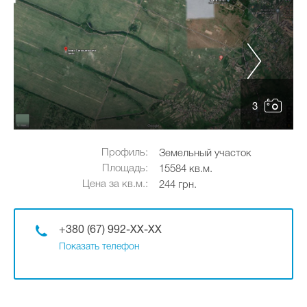
3
Профиль:
Земельный участок
Площадь:
15584 кв.м.
Цена за кв.м.:
244 грн.
+380 (67) 992-XX-XX
Показать телефон