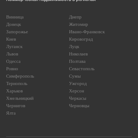
Винница
Днепр
Донецк
Житомир
Запорожье
Ивано-Франковск
Киев
Кировоград
Луганск
Луцк
Львов
Николаев
Одесса
Полтава
Ровно
Севастополь
Симферополь
Сумы
Тернополь
Ужгород
Харьков
Херсон
Хмельницкий
Черкасы
Чернигов
Черновцы
Ялта