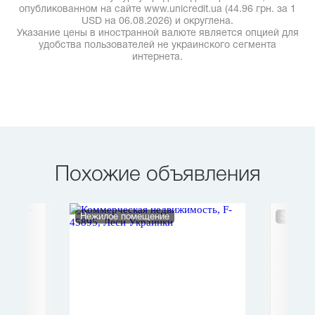
опубликованном на сайте www.unicredit.ua (44.96 грн. за 1
USD на 06.08.2026) и округлена.
Указание цены в иностранной валюте является опцией для
удобства пользователей не украинского сегмента
интернета.
Похожие объявления
Нежилое помещение
Земель