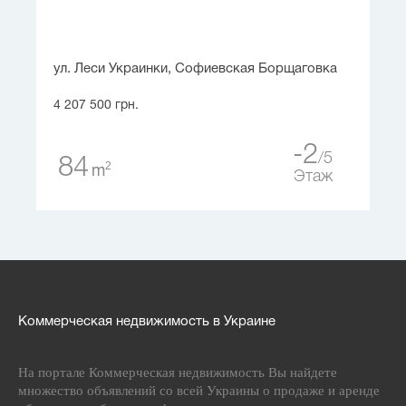
ул. Леси Украинки, Софиевская Борщаговка
4 207 500 грн.
-2
5
84
2
m
Этаж
Коммерческая недвижимость в Украине
На портале Коммерческая недвижимость Вы найдете
множество объявлений со всей Украины о продаже и аренде