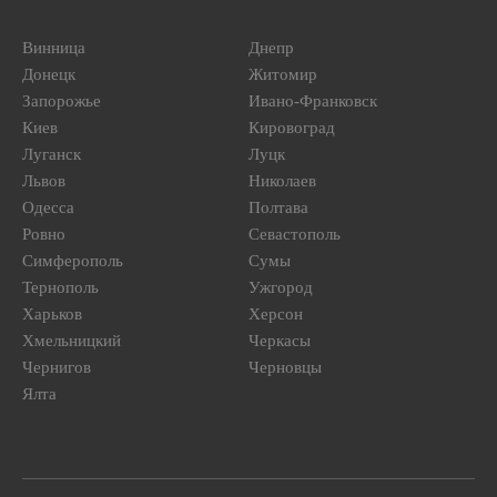
Винница
Днепр
Донецк
Житомир
Запорожье
Ивано-Франковск
Киев
Кировоград
Луганск
Луцк
Львов
Николаев
Одесса
Полтава
Ровно
Севастополь
Симферополь
Сумы
Тернополь
Ужгород
Харьков
Херсон
Хмельницкий
Черкасы
Чернигов
Черновцы
Ялта