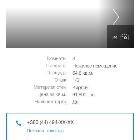
24
Комнаты:
3
Профиль:
Нежилое помещение
Площадь:
64.8 кв.м.
Этаж:
1/6
Материал стен:
Кирпич
Цена за кв.м.:
61 800 грн.
Наличие торга:
Да
+380 (44) 494-XX-XX
Показать телефон