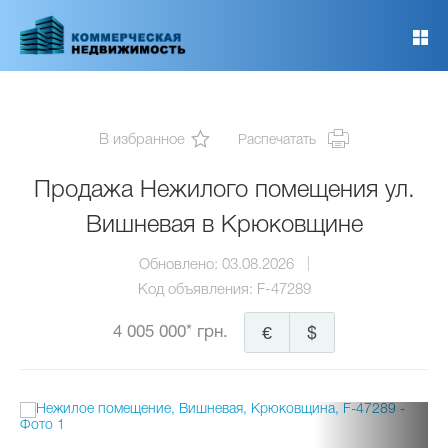
Перейти
к
основному
содержанию
В избранное
Распечатать
Продажа Нежилого помещения ул.
Вишневая в Крюковщине
Обновлено:
03.08.2026
Код объявления:
F-47289
4 005 000* грн.
€
$