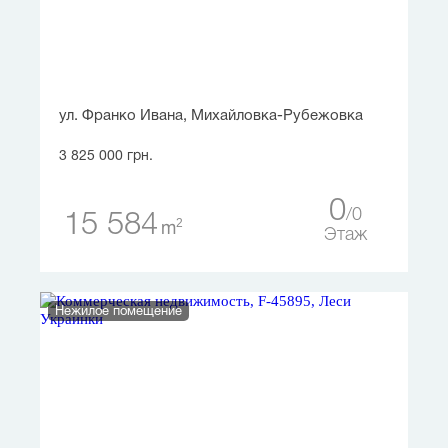
ул. Франко Ивана, Михайловка-Рубежовка
3 825 000 грн.
0
0
15 584
2
m
Этаж
Нежилое помещение