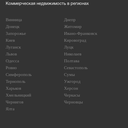
Коммерческая недвижимость в регионах
Винница
Днепр
Донецк
Житомир
Запорожье
Ивано-Франковск
Киев
Кировоград
Луганск
Луцк
Львов
Николаев
Одесса
Полтава
Ровно
Севастополь
Симферополь
Сумы
Тернополь
Ужгород
Харьков
Херсон
Хмельницкий
Черкасы
Чернигов
Черновцы
Ялта