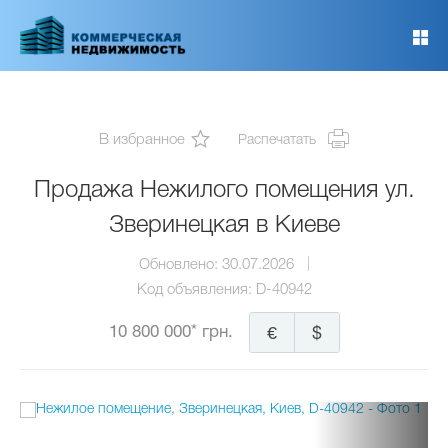
Перейти
к
основному
содержанию
В избранное
Распечатать
Продажа Нежилого помещения ул.
Зверинецкая в Киеве
Обновлено:
30.07.2026
Код объявления:
D-40942
10 800 000* грн.
€
$