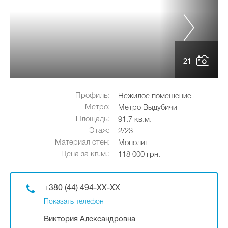
21
Профиль:
Нежилое помещение
Метро:
Метро Выдубичи
Площадь:
91.7 кв.м.
Этаж:
2/23
Материал стен:
Монолит
Цена за кв.м.:
118 000 грн.
+380 (44) 494-XX-XX
Показать телефон
Виктория Александровна