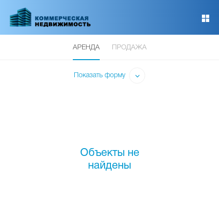
Перейти
к
основному
содержанию
АРЕНДА
ПРОДАЖА
Показать форму
Объекты не
найдены