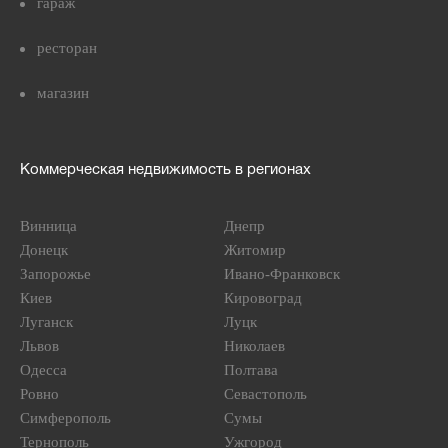
гараж
ресторан
магазин
Коммерческая недвижимость в регионах
Винница
Днепр
Донецк
Житомир
Запорожье
Ивано-Франковск
Киев
Кировоград
Луганск
Луцк
Львов
Николаев
Одесса
Полтава
Ровно
Севастополь
Симферополь
Сумы
Тернополь
Ужгород