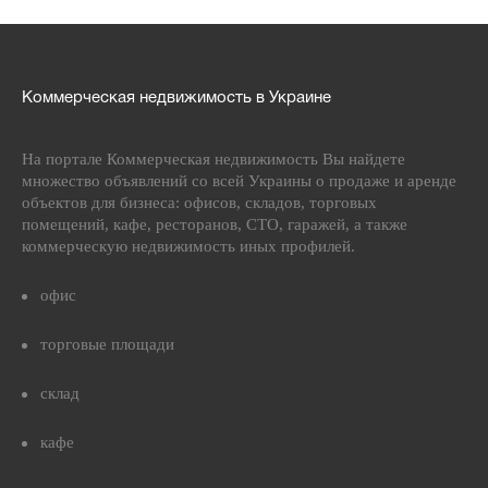
Коммерческая недвижимость в Украине
На портале Коммерческая недвижимость Вы найдете
множество объявлений со всей Украины о продаже и аренде
объектов для бизнеса: офисов, складов, торговых
помещений, кафе, ресторанов, СТО, гаражей, а также
коммерческую недвижимость иных профилей.
офис
торговые площади
склад
кафе