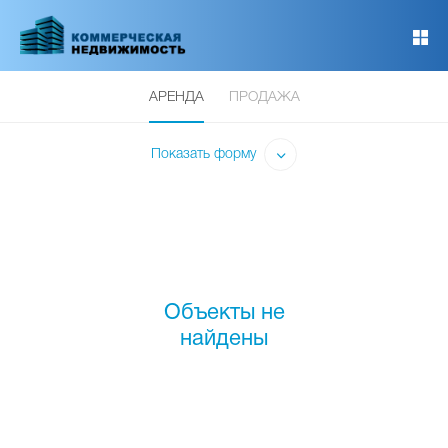
Перейти
к
основному
содержанию
АРЕНДА
ПРОДАЖА
Показать форму
Объекты не
найдены