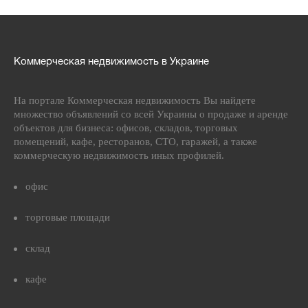
Коммерческая недвижимость в Украине
На портале Коммерческая недвижимость Вы найдете
множество объявлений со всей Украины о продаже и аренде
объектов для бизнеса: офисов, складов, торговых
помещений, кафе, ресторанов, СТО, гаражей, а также
коммерческую недвижимость иных профилей.
офис
торговые площади
склад
кафе