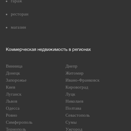
гараж
ресторан
магазин
Коммерческая недвижимость в регионах
Винница
Днепр
Донецк
Житомир
Запорожье
Ивано-Франковск
Киев
Кировоград
Луганск
Луцк
Львов
Николаев
Одесса
Полтава
Ровно
Севастополь
Симферополь
Сумы
Тернополь
Ужгород