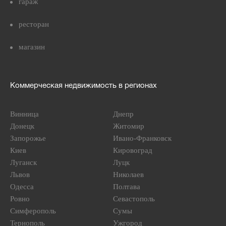
гараж
ресторан
магазин
Коммерческая недвижимость в регионах
Винница
Днепр
Донецк
Житомир
Запорожье
Ивано-Франковск
Киев
Кировоград
Луганск
Луцк
Львов
Николаев
Одесса
Полтава
Ровно
Севастополь
Симферополь
Сумы
Тернополь
Ужгород