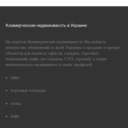
Коммерческая недвижимость в Украине
На портале Коммерческая недвижимость Вы найдете
множество объявлений со всей Украины о продаже и аренде
объектов для бизнеса: офисов, складов, торговых
помещений, кафе, ресторанов, СТО, гаражей, а также
коммерческую недвижимость иных профилей.
офис
торговые площади
склад
кафе