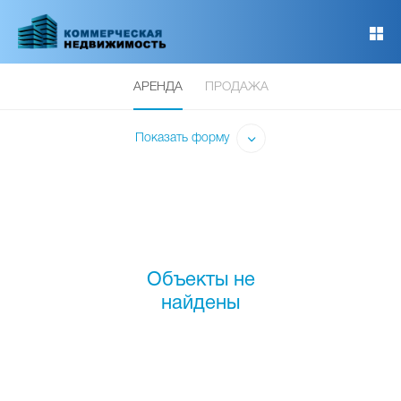
Перейти
к
основному
содержанию
АРЕНДА
ПРОДАЖА
Показать форму
Объекты не
найдены