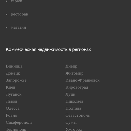
гараж
ресторан
магазин
Коммерческая недвижимость в регионах
Винница
Днепр
Донецк
Житомир
Запорожье
Ивано-Франковск
Киев
Кировоград
Луганск
Луцк
Львов
Николаев
Одесса
Полтава
Ровно
Севастополь
Симферополь
Сумы
Тернополь
Ужгород