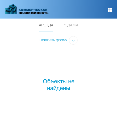
Перейти
к
основному
содержанию
АРЕНДА
ПРОДАЖА
Показать форму
Объекты не
найдены