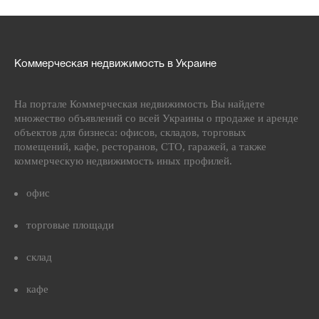
Коммерческая недвижимость в Украине
На портале Коммерческая недвижимость Вы найдете
множество объявлений со всей Украины о продаже и аренде
объектов для бизнеса: офисов, складов, торговых
помещений, кафе, ресторанов, СТО, гаражей, а также
коммерческую недвижимость иных профилей.
офис
торговые площади
склад
кафе