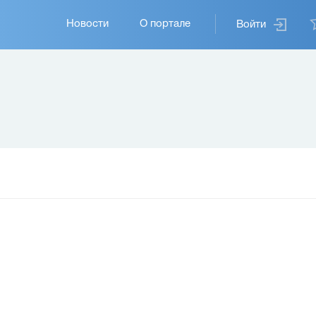
Основная
Новости
О портале
Войти
навигация