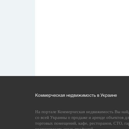
Коммерческая недвижимость в Украине
На портале Коммерческая недвижимость Вы най
со всей Украины о продаже и аренде объектов дл
торговых помещений, кафе, ресторанов, СТО, га