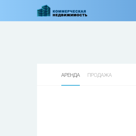
Перейти
к
основному
содержанию
АРЕНДА
ПРОДАЖА